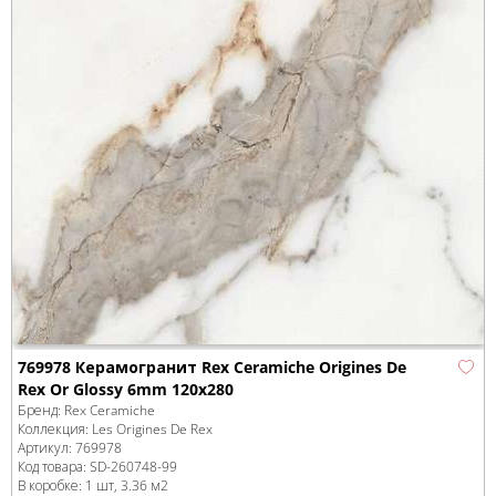
769978 Керамогранит Rex Ceramiche Origines De
Rex Or Glossy 6mm 120x280
Бренд:
Rex Ceramiche
Коллекция:
Les Origines De Rex
Артикул:
769978
Код товара:
SD-260748
-99
В коробке
:
1 шт, 3.36 м
2