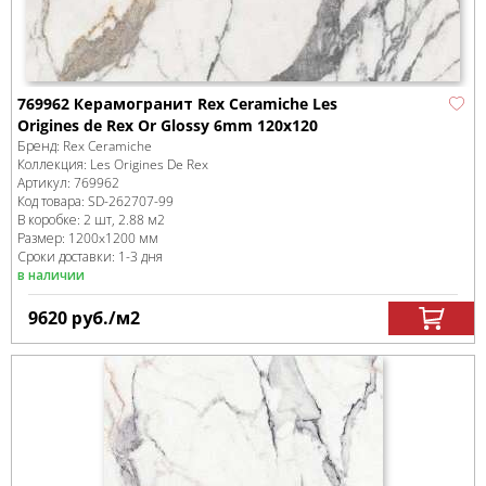
769962 Керамогранит Rex Ceramiche Les
Origines de Rex Or Glossy 6mm 120x120
Бренд:
Rex Ceramiche
Коллекция:
Les Origines De Rex
Артикул:
769962
Код товара:
SD-262707
-99
В коробке
:
2 шт, 2.88 м
2
Размер:
1200x1200 мм
Сроки доставки: 1-3 дня
в наличии
9620
руб.
/м
2