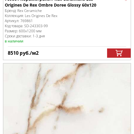
Origines De Rex Ombre Doree Glossy 60x120
Бренд:
Rex Ceramiche
Коллекция:
Les Origines De Rex
Артикул:
769861
Код товара:
SD-243303
-99
Размер:
600x1200 мм
Сроки доставки: 1-3 дня
в наличии
8510
руб.
/м
2