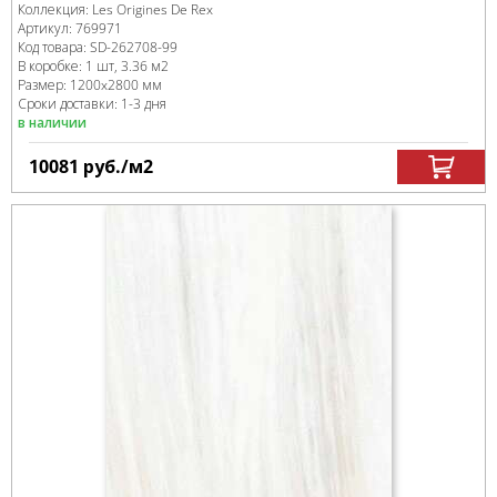
Коллекция:
Les Origines De Rex
Артикул:
769971
Код товара:
SD-262708
-99
В коробке
:
1 шт, 3.36 м
2
Размер:
1200x2800 мм
Сроки доставки: 1-3 дня
в наличии
10081
руб.
/м
2