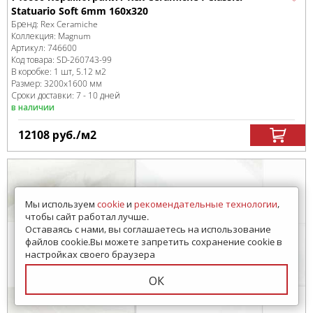
Statuario Soft 6mm 160x320
Бренд:
Rex Ceramiche
Коллекция:
Magnum
Артикул:
746600
Код товара:
SD-260743
-99
В коробке
:
1 шт, 5.12 м
2
Размер:
3200x1600 мм
Сроки доставки: 7 - 10 дней
в наличии
12108
руб.
/м
2
Мы используем
cookie
и
рекомендательные технологии
,
чтобы сайт работал лучше.
Оставаясь с нами, вы соглашаетесь на использование
файлов cookie.Вы можете запретить сохранение cookie в
настройках своего браузера
ОК