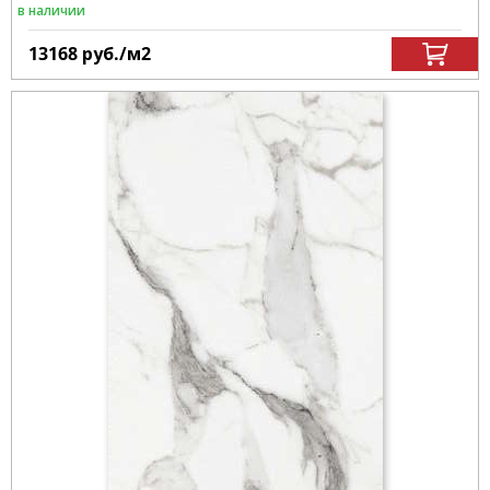
в наличии
13168
руб.
/м
2