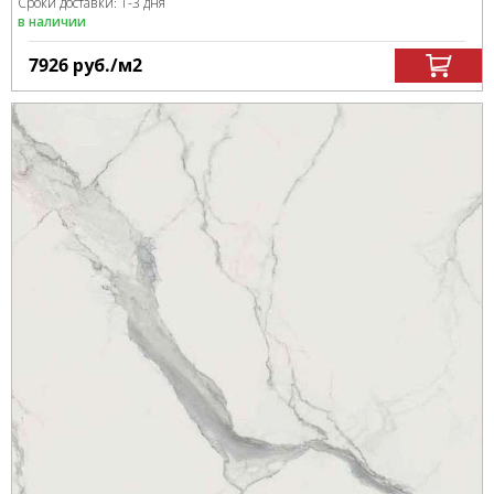
Сроки доставки: 1-3 дня
в наличии
7926
руб.
/м
2