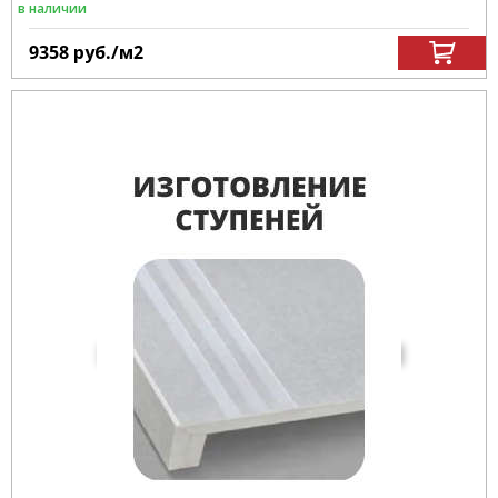
в наличии
9358
руб.
/м
2