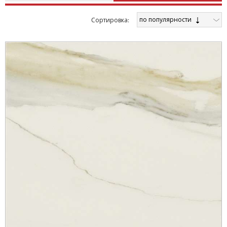
по популярности
Cортировка: