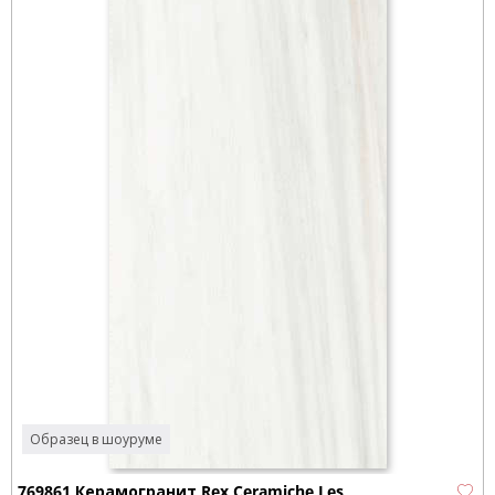
Образец в шоуруме
769861 Керамогранит Rex Ceramiche Les