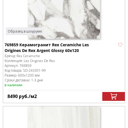
Образец в шоуруме
769859 Керамогранит Rex Ceramiche Les
Origines De Rex Argent Glossy 60x120
Бренд:
Rex Ceramiche
Коллекция:
Les Origines De Rex
Артикул:
769859
Код товара:
SD-243301
-99
Размер:
600x1200 мм
Сроки доставки: 1-3 дня
в наличии
8490
руб.
/м
2