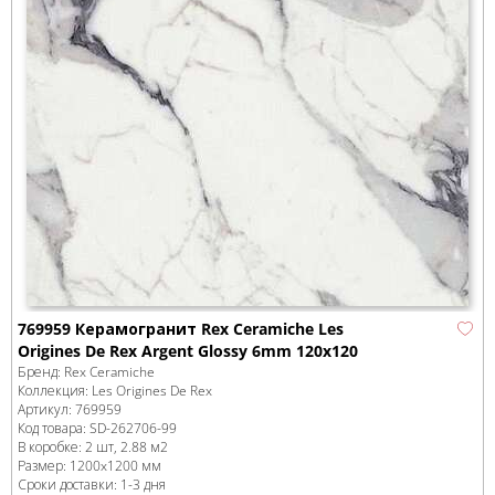
769959 Керамогранит Rex Ceramiche Les
Origines De Rex Argent Glossy 6mm 120x120
Бренд:
Rex Ceramiche
Коллекция:
Les Origines De Rex
Артикул:
769959
Код товара:
SD-262706
-99
В коробке
:
2 шт, 2.88 м
2
Размер:
1200x1200 мм
Сроки доставки: 1-3 дня