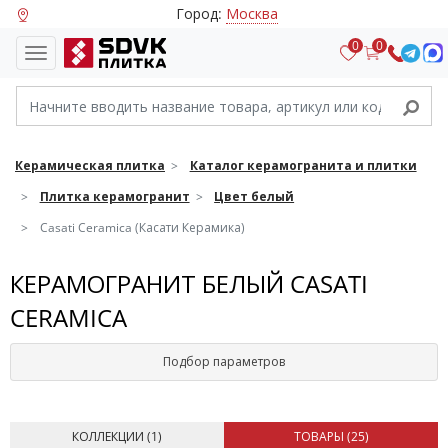
Город:
Москва
0
0
Керамическая плитка
Каталог керамогранита и плитки
Плитка керамогранит
Цвет белый
Casati Ceramica (Касати Керамика)
КЕРАМОГРАНИТ БЕЛЫЙ CASATI
CERAMICA
Подбор параметров
КОЛЛЕКЦИИ (
1
)
ТОВАРЫ (
25
)