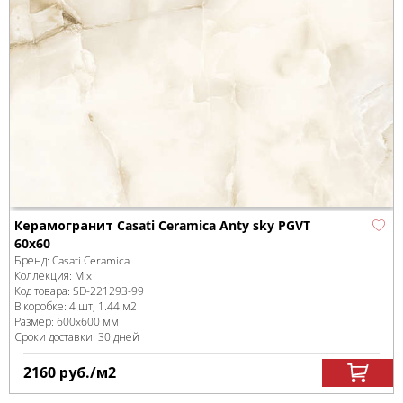
Керамогранит Casati Ceramica Anty sky PGVT
60x60
Бренд:
Casati Ceramica
Коллекция:
Mix
Код товара:
SD-221293
-99
В коробке
:
4 шт, 1.44 м
2
Размер:
600x600 мм
Сроки доставки: 30 дней
2160
руб.
/м
2