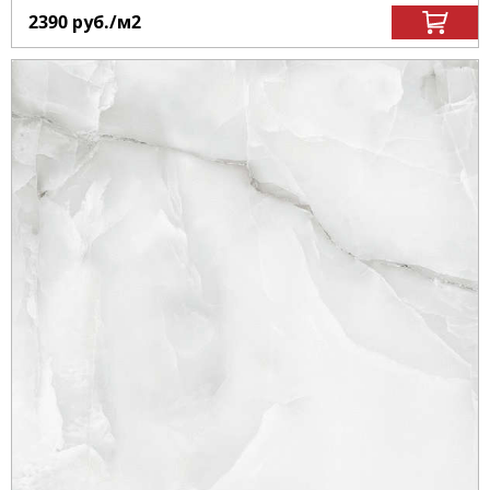
2390
руб.
/м
2