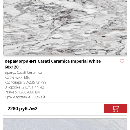
Керамогранит Casati Ceramica Imperial White
60x120
Бренд:
Casati Ceramica
Коллекция:
Mix
Код товара:
SD-235731
-99
В коробке
:
2 шт, 1.44 м
2
Размер:
1200x600 мм
Сроки доставки: 30 дней
2280
руб.
/м
2