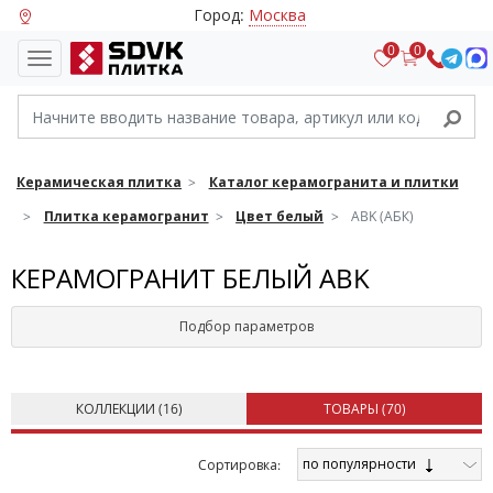
Город:
Москва
0
0
Керамическая плитка
Каталог керамогранита и плитки
Плитка керамогранит
Цвет белый
ABK (АБК)
КЕРАМОГРАНИТ БЕЛЫЙ ABK
Подбор параметров
КОЛЛЕКЦИИ (
16
)
ТОВАРЫ (
70
)
по популярности
Cортировка: