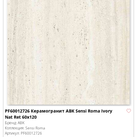
PF60012726 Керамогранит ABK Sensi Roma Ivory
Nat Ret 60x120
Бренд:
ABK
Коллекция:
Sensi Roma
Артикул:
PF60012726