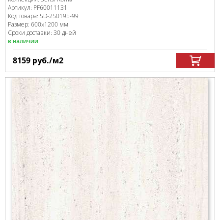
Артикул:
PF60011131
Код товара:
SD-250195
-99
Размер:
600x1200 мм
Сроки доставки: 30 дней
в наличии
8159
руб.
/м
2