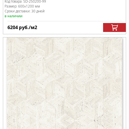
Код товара:
SD-250200
-99
Размер:
600x1200 мм
Сроки доставки: 30 дней
в наличии
6204
руб.
/м
2