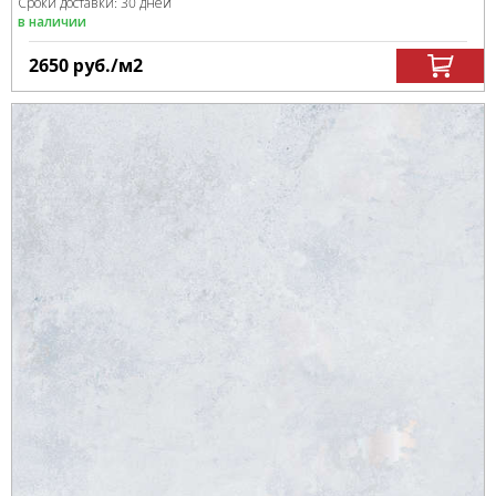
Сроки доставки: 30 дней
в наличии
2650
руб.
/м
2