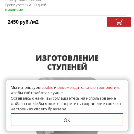
Сроки доставки: 30 дней
в наличии
2450
руб.
/м
2
Мы используем
cookie
и
рекомендательные технологии
,
чтобы сайт работал лучше.
Оставаясь с нами, вы соглашаетесь на использование
файлов cookie.Вы можете запретить сохранение cookie в
настройках своего браузера
ОК