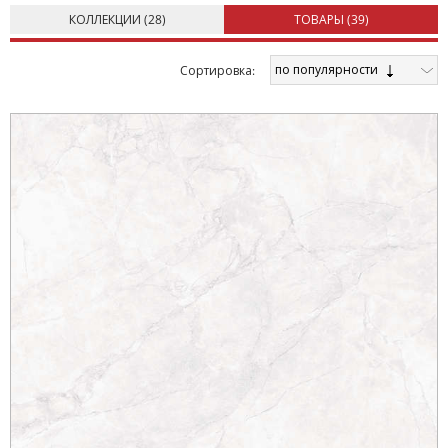
КОЛЛЕКЦИИ (
28
)
ТОВАРЫ (
39
)
по популярности
Cортировка: