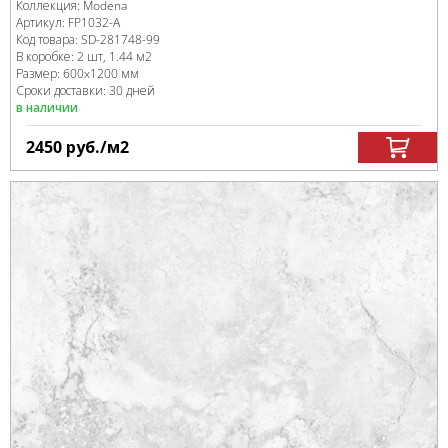
Коллекция:
Modena
Артикул:
FP1032-A
Код товара:
SD-281748
-99
В коробке
:
2 шт, 1.44 м
2
Размер:
600x1200 мм
Сроки доставки: 30 дней
в наличии
2450
руб.
/м
2