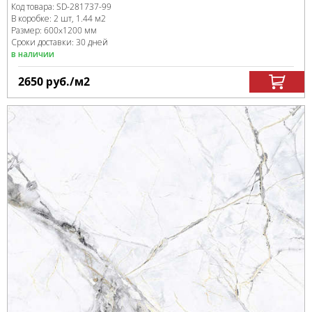
Код товара:
SD-281737
-99
В коробке
:
2 шт, 1.44 м
2
Размер:
600x1200 мм
Сроки доставки: 30 дней
в наличии
2650
руб.
/м
2