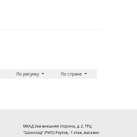
По рисунку
По стране
МКАД 2км внешняя сторона, д. 2, ТРЦ
"Шоколад" (РИО) Реутов, -1 этаж, магазин