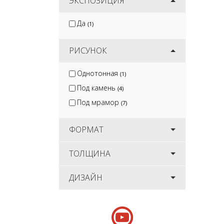
ЭКСПОЗИЦИЯ
Да
(1)
РИСУНОК
Однотонная
(1)
Под камень
(4)
Под мрамор
(7)
ФОРМАТ
ТОЛЩИНА
ДИЗАЙН