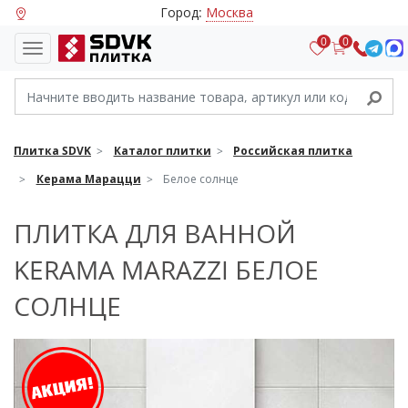
Город:
Москва
0
0
Плитка SDVK
Каталог плитки
Российская плитка
Керама Марацци
Белое солнце
ПЛИТКА ДЛЯ ВАННОЙ
KERAMA MARAZZI БЕЛОЕ
СОЛНЦЕ