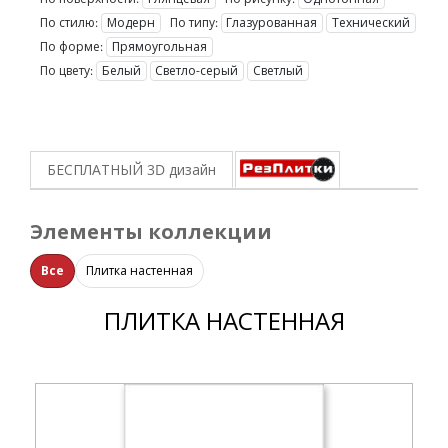
По стилю:
Модерн
По типу:
Глазурованная
Технический
По форме:
Прямоугольная
По цвету:
Белый
Светло-серый
Светлый
БЕСПЛАТНЫЙ 3D
дизайн
Элементы коллекции
Все
Плитка настенная
ПЛИТКА НАСТЕННАЯ