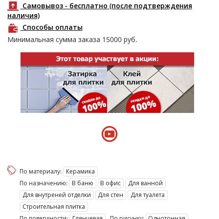
Самовывоз - бесплатно (после подтверждения
наличия)
Способы оплаты
Минимальная сумма заказа
15000
руб.
По материалу:
Керамика
По назначению:
В баню
В офис
Для ванной
Для внутреней отделки
Для стен
Для туалета
Строительная плитка
По поверхности:
Глянцевая
По рисунку:
Однотонная