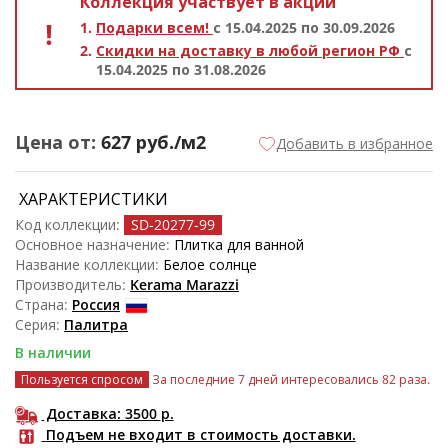
Коллекция участвует в акции
Подарки всем!
с 15.04.2025 по 30.09.2026
Скидки на доставку в любой регион РФ
с
15.04.2025 по 31.08.2026
Цена от:
627
руб./м2
Добавить в избранное
ХАРАКТЕРИСТИКИ
Код коллекции:
SD-20277
-99
Основное назначение:
Плитка для ванной
Название коллекции:
Белое солнце
Производитель:
Kerama Marazzi
Страна:
Россия
Серия:
Палитра
В наличии
Пользуется спросом
За последние 7 дней интересовались 82 раза.
Доставка: 3500
р.
Подъем не входит в стоимость доставки.