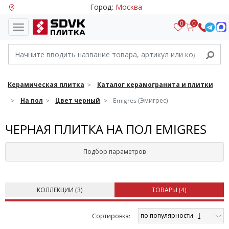
Город:
Москва
0
0
Керамическая плитка
Каталог керамогранита и плитки
На пол
Цвет черный
Emigres (Эмигрес)
ЧЕРНАЯ ПЛИТКА НА ПОЛ EMIGRES
Подбор параметров
КОЛЛЕКЦИИ (
3
)
ТОВАРЫ (
4
)
по популярности
Cортировка: