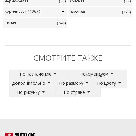
Черно-белая
(38)
Красная
(33)
Коричневая
( 1067 )
Зеленая
(178)
Синяя
(248)
СМОТРИТЕ ТАКЖЕ
По назначению
Рекомендуем
Дополнительно
По размеру
По цвету
По рисунку
По стране