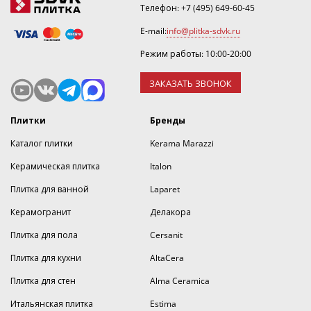
Телефон:
+7 (495) 649-60-45
E-mail:
info@plitka-sdvk.ru
Режим работы: 10:00-20:00
ЗАКАЗАТЬ ЗВОНОК
Плитки
Бренды
Каталог плитки
Kerama Marazzi
Керамическая плитка
Italon
Плитка для ванной
Laparet
Керамогранит
Делакора
Плитка для пола
Cersanit
Плитка для кухни
AltaCera
Плитка для стен
Alma Ceramica
Итальянская плитка
Estima