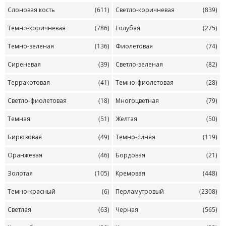
Слоновая кость
(611)
Светло-коричневая
(839)
Темно-коричневая
(786)
Голубая
(275)
Темно-зеленая
(136)
Фиолетовая
(74)
Сиреневая
(39)
Светло-зеленая
(82)
Терракотовая
(41)
Темно-фиолетовая
(28)
Светло-фиолетовая
(18)
Многоцветная
(79)
Темная
(51)
Желтая
(50)
Бирюзовая
(49)
Темно-синяя
(119)
Оранжевая
(46)
Бордовая
(21)
Золотая
(105)
Кремовая
(448)
Темно-красный
(6)
Перламутровый
(2308)
Светлая
(63)
Черная
(565)