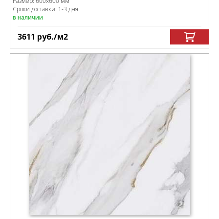
Размер:
600x600 мм
Сроки доставки: 1-3 дня
в наличии
3611
руб.
/м
2