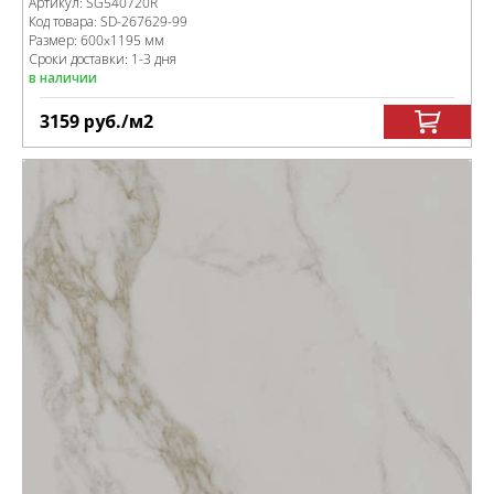
Артикул:
SG540720R
Код товара:
SD-267629
-99
Размер:
600x1195 мм
Сроки доставки: 1-3 дня
в наличии
3159
руб.
/м
2