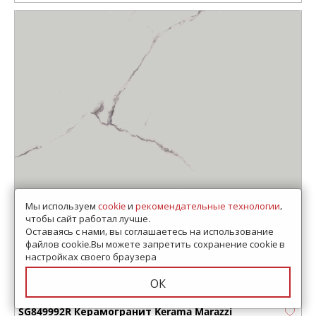
Мы используем
cookie
и
рекомендательные технологии
,
чтобы сайт работал лучше.
Оставаясь с нами, вы соглашаетесь на использование
файлов cookie.Вы можете запретить сохранение cookie в
настройках своего браузера
ОК
SG849992R Керамогранит Kerama Marazzi