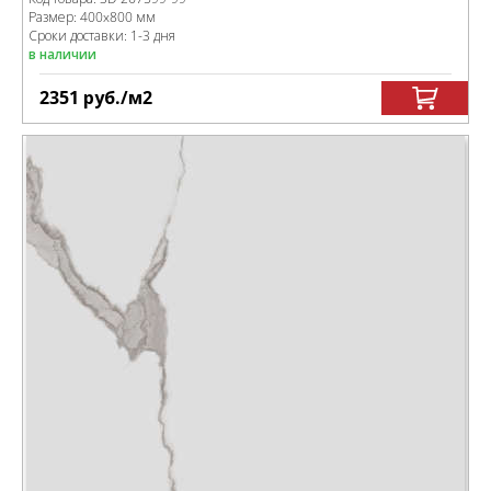
Размер:
400x800 мм
Сроки доставки: 1-3 дня
в наличии
2351
руб.
/м
2