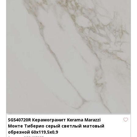
SG540720R Керамогранит Kerama Marazzi
Монте Тиберио серый светлый матовый
обрезной 60x119,5x0,9