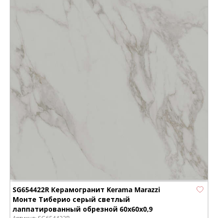
SG654422R Керамогранит Kerama Marazzi
Монте Тиберио серый светлый
лаппатированный обрезной 60x60x0,9