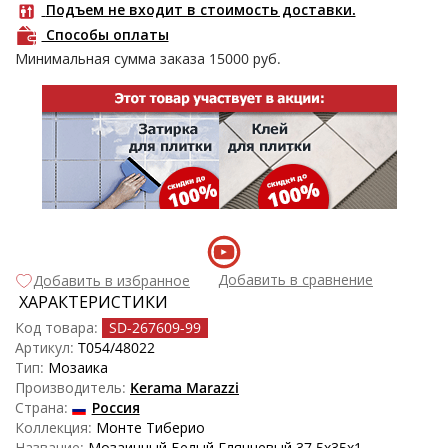
Подъем не входит в стоимость доставки.
Способы оплаты
Минимальная сумма заказа
15000
руб.
Добавить в сравнение
Добавить в избранное
ХАРАКТЕРИСТИКИ
Код товара:
SD-267609
-99
Артикул:
T054/48022
Тип:
Мозаика
Производитель:
Kerama Marazzi
Страна:
Россия
Коллекция:
Монте Тиберио
Название:
Мозаичный Белый Глянцевый 37.5x35x1