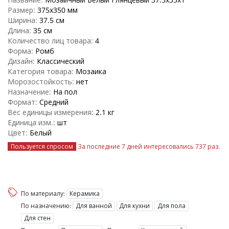
Размер:
375x350 мм
Ширина:
37.5 см
Длина:
35 см
Количество лиц товара:
4
Форма:
Ромб
Дизайн:
Классический
Категория товара:
Мозаика
Морозостойкость:
нет
Назначение:
На пол
Формат:
Средний
Вес единицы измерения:
2.1 кг
Единица изм.:
шт
Цвет:
Белый
Пользуется спросом
За последние 7 дней интересовались
737 раз
.
По материалу:
Керамика
По назначению:
Для ванной
Для кухни
Для пола
Для стен