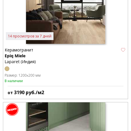
14 просмотров за 7 дней
Керамогранит
Epiq Miele
Laparet (Индия)
Размер:
1200x200 мм
В наличии
3190
руб./м2
от