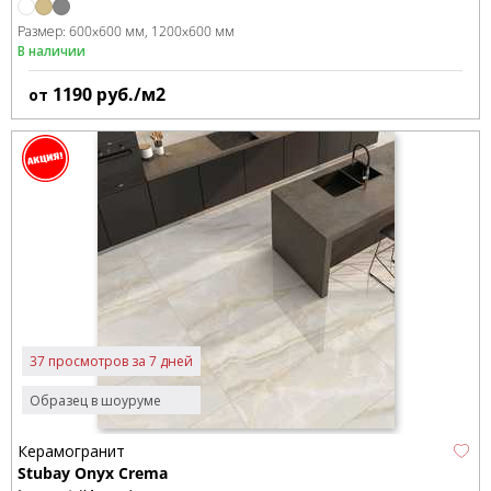
Размер:
600x600 мм
1200x600 мм
В наличии
1190
руб./м2
от
37 просмотров за 7 дней
Образец в шоуруме
Керамогранит
Stubay Onyx Crema