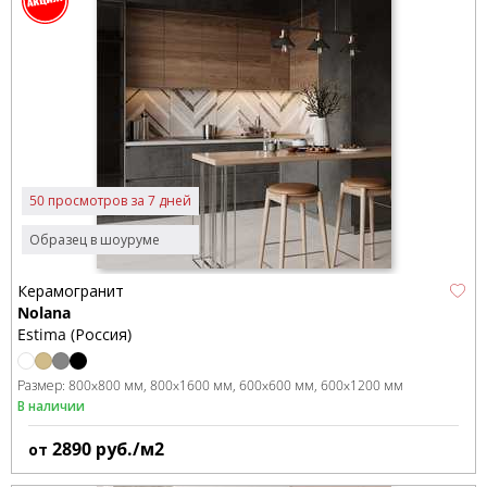
50 просмотров за 7 дней
Образец в шоуруме
Керамогранит
Nolana
Estima (Россия)
Размер:
800x800 мм
800x1600 мм
600x600 мм
600x1200 мм
В наличии
2890
руб./м2
от