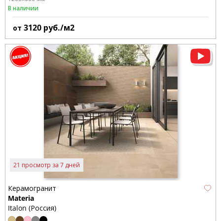
В наличии
3120
руб./м2
от
21 просмотр за 7 дней
Керамогранит
Materia
Italon (Россия)