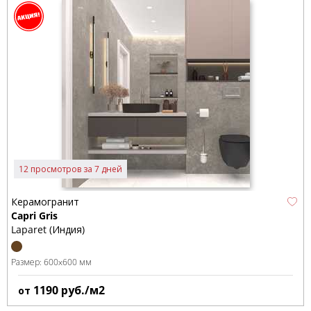
12 просмотров за 7 дней
Керамогранит
Capri Gris
Laparet (Индия)
Размер:
600x600 мм
1190
руб./м2
от