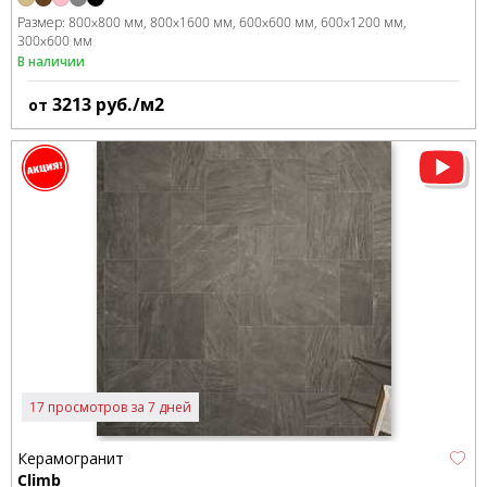
Размер:
800x800 мм
800x1600 мм
600x600 мм
600x1200 мм
300x600 мм
В наличии
3213
руб./м2
от
17 просмотров за 7 дней
Керамогранит
Climb