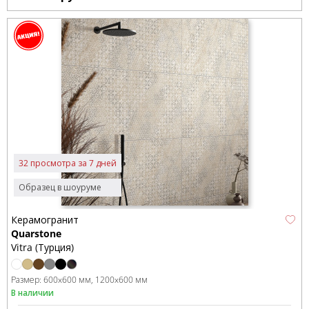
32 просмотра за 7 дней
Образец в шоуруме
Керамогранит
Quarstone
Vitra (Турция)
Размер:
600x600 мм
1200x600 мм
В наличии