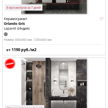
8 просмотров за 7 дней
Керамогранит
Orlando Gris
Laparet (Индия)
Размер:
600x600 мм
1200x600 мм
1190
руб./м2
от