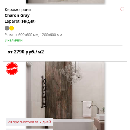
Керамогранит
Charon Gray
Laparet (Индия)
Размер:
600x600 мм
1200x600 мм
В наличии
2790
руб./м2
от
20 просмотров за 7 дней