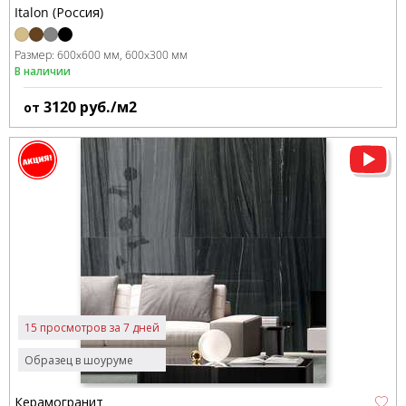
Italon (Россия)
Размер:
600x600 мм
600x300 мм
В наличии
3120
руб./м2
от
15 просмотров за 7 дней
Образец в шоуруме
Керамогранит