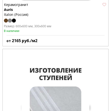
Керамогранит
Auris
Italon (Россия)
Размер:
600x600 мм
300x600 мм
В наличии
2165
руб./м2
от