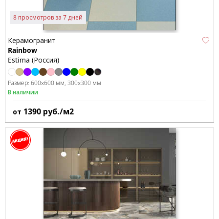
8 просмотров за 7 дней
Керамогранит
Rainbow
Estima (Россия)
Размер:
600x600 мм
300x300 мм
В наличии
1390
руб./м2
от