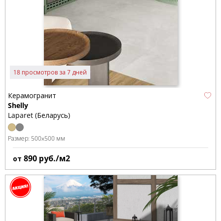
18 просмотров за 7 дней
Керамогранит
Shelly
Laparet (Беларусь)
Размер:
500x500 мм
890
руб./м2
от