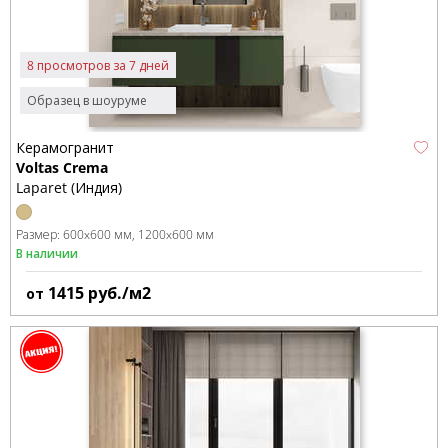
8 просмотров за 7 дней
Образец в шоуруме
Керамогранит
Voltas Crema
Laparet (Индия)
Размер:
600x600 мм
1200x600 мм
В наличии
1415
руб./м2
от