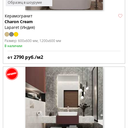
Образец в шоуруме
Керамогранит
Charon Cream
Laparet (Индия)
Размер:
600x600 мм
1200x600 мм
В наличии
2790
руб./м2
от