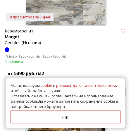
10 просмотров за 7 дней
Керамогранит
Margot
Geotiles (Испания)
Размер:
1200x600 мм
1200x1200 мм
В наличии
5490
руб./м2
от
Мы используем
cookie
и
рекомендательные технологии
,
чтобы сайт работал лучше.
Оставаясь с нами, вы соглашаетесь на использование
файлов cookie.Вы можете запретить сохранение cookie в
настройках своего браузера
ОК