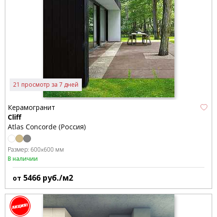
21 просмотр за 7 дней
Керамогранит
Cliff
Atlas Concorde (Россия)
Размер:
600x600 мм
В наличии
5466
руб./м2
от