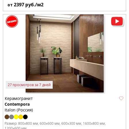
2397
руб./м2
от
27 просмотров за 7 дней
Керамогранит
Contempora
Italon (Россия)
Размер:
800x800 мм
600x600 мм
600x300 мм
1600x800 мм
1200x600 мм