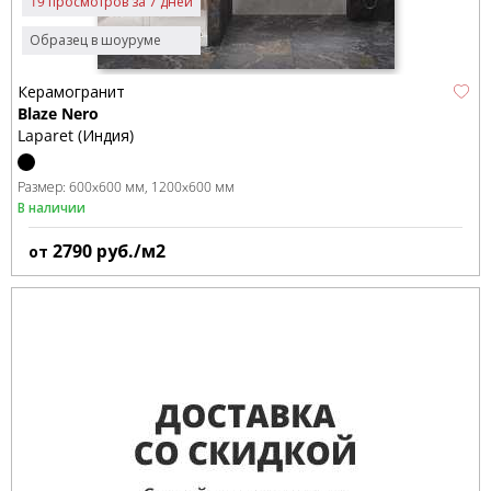
19 просмотров за 7 дней
Образец в шоуруме
Керамогранит
Blaze Nero
Laparet (Индия)
Размер:
600x600 мм
1200x600 мм
В наличии
2790
руб./м2
от