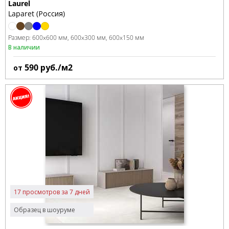
Laurel
Laparet (Россия)
Размер:
600x600 мм
600x300 мм
600x150 мм
В наличии
590
руб./м2
от
17 просмотров за 7 дней
Образец в шоуруме