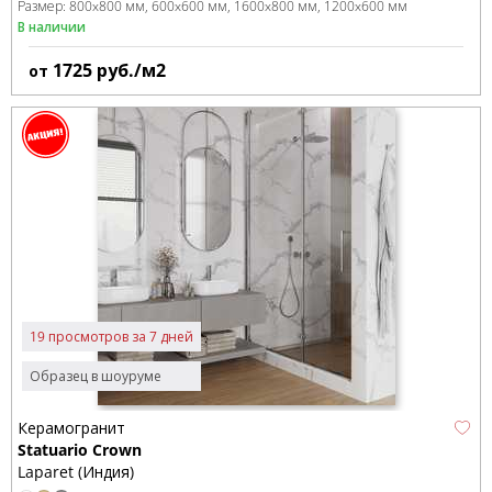
Размер:
800x800 мм
600x600 мм
1600x800 мм
1200x600 мм
В наличии
1725
руб./м2
от
19 просмотров за 7 дней
Образец в шоуруме
Керамогранит
Statuario Crown
Laparet (Индия)