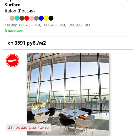
Surface
Italon (Россия)
Размер:
600x600 мм
1600x800 мм
1200x600 мм
В наличии
3591
руб./м2
от
21 просмотр за 7 дней