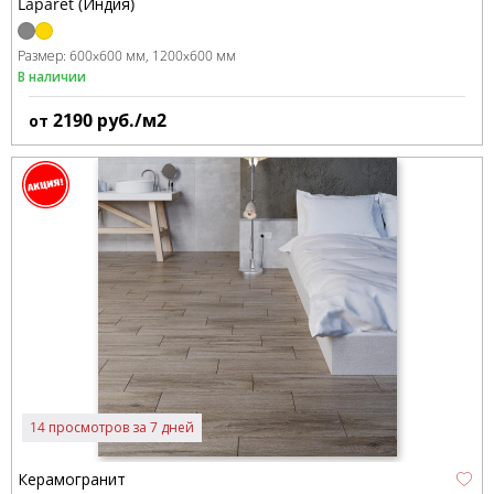
Laparet (Индия)
Размер:
600x600 мм
1200x600 мм
В наличии
2190
руб./м2
от
14 просмотров за 7 дней
Керамогранит