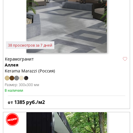
38 просмотров за 7 дней
Керамогранит
Аллея
Kerama Marazzi (Россия)
Размер:
300x300 мм
В наличии
1385
руб./м2
от