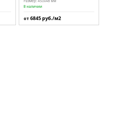
Размер:
450x48 мм
В наличии
6845
руб./м2
от