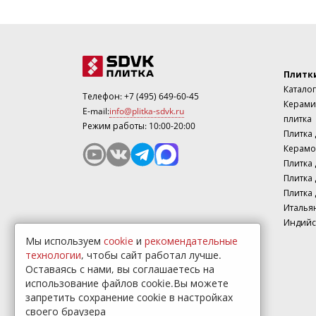
Плитк
Каталог
Телефон:
+7 (495) 649-60-45
Керами
E-mail:
info@plitka-sdvk.ru
плитка
Режим работы: 10:00-20:00
Плитка
Керамо
Плитка 
Плитка 
Плитка 
Италья
Индийс
Мы используем
cookie
и
рекомендательные
технологии
, чтобы сайт работал лучше.
Оставаясь с нами, вы соглашаетесь на
использование файлов cookie.Вы можете
запретить сохранение cookie в настройках
своего браузера