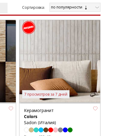
по популярности
Cортировка:
7 просмотров за 7 дней
Керамогранит
Colors
Sadon (Италия)