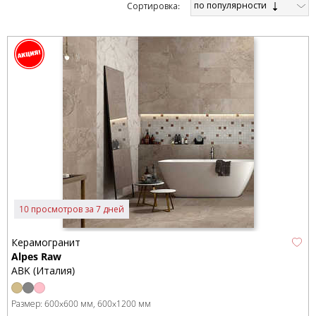
по популярности
Cортировка:
10 просмотров за 7 дней
Керамогранит
Alpes Raw
ABK (Италия)
Размер:
600x600 мм
600x1200 мм