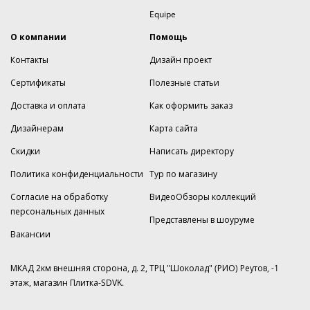
Equipe
О компании
Помощь
Контакты
Дизайн проект
Сертификаты
Полезные статьи
Доставка и оплата
Как оформить заказ
Дизайнерам
Карта сайта
Скидки
Написать директору
Политика конфиденциальности
Тур по магазину
Согласие на обработку
ВидеоОбзоры коллекций
персональных данных
Представлены в шоуруме
Вакансии
МКАД 2км внешняя сторона, д. 2, ТРЦ "Шоколад" (РИО) Реутов, -1
этаж, магазин Плитка-SDVK.