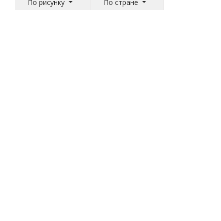
По рисунку
По стране