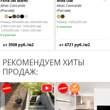
Forte Dei Marmi
Wine Oak
Atlas Concorde
Atlas Concorde
(Россия)
(Россия)
Размер:
800x800 мм
600x600 мм
Размер:
1600x200 мм
2780x1200 мм
1600x800 мм
В наличии
1200x600 мм
1200x1200 мм
В наличии
3508
руб./м2
4721
руб./м2
от
от
РЕКОМЕНДУЕМ ХИТЫ
ПРОДАЖ: