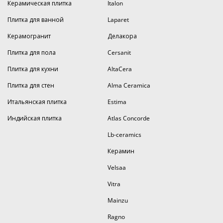
Керамическая плитка
Italon
Плитка для ванной
Laparet
Керамогранит
Делакора
Плитка для пола
Cersanit
Плитка для кухни
AltaCera
Плитка для стен
Alma Ceramica
Итальянская плитка
Estima
Индийская плитка
Atlas Concorde
Lb-ceramics
Керамин
Velsaa
Vitra
Mainzu
Ragno