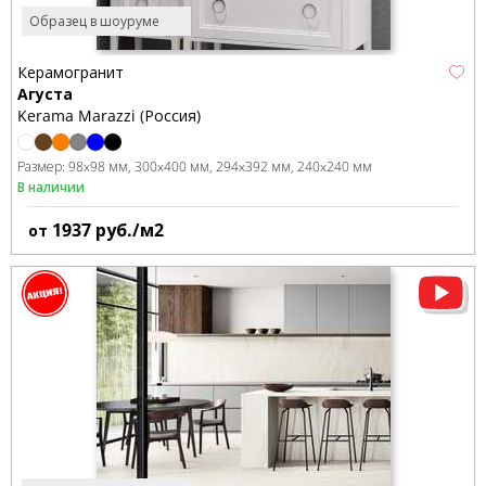
Образец в шоуруме
Керамогранит
Агуста
Kerama Marazzi (Россия)
Размер:
98x98 мм
300x400 мм
294x392 мм
240x240 мм
В наличии
1937
руб./м2
от