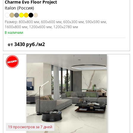
Charme Evo Floor Project
Italon (Россия)
Размер:
800x800 мм
600x600 мм
600x300 мм
590x590 мм
1600x800 мм
1200x600 мм
1200x2780 мм
В наличии
3430
руб./м2
от
19 просмотров за 7 дней