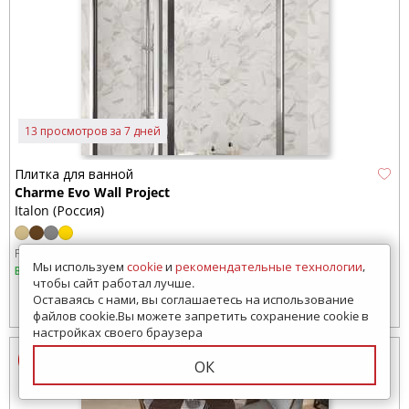
13 просмотров за 7 дней
Плитка для ванной
Charme Evo Wall Project
Italon (Россия)
Размер:
750x250 мм
Мы используем
cookie
и
рекомендательные технологии
,
В наличии
чтобы сайт работал лучше.
Оставаясь с нами, вы соглашаетесь на использование
2890
руб./м2
от
файлов cookie.Вы можете запретить сохранение cookie в
настройках своего браузера
ОК