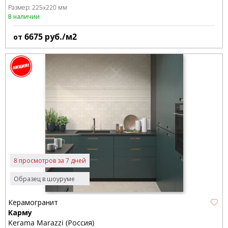
Размер:
225x220 мм
В наличии
6675
руб./м2
от
8 просмотров за 7 дней
Образец в шоуруме
Керамогранит
Карму
Kerama Marazzi (Россия)