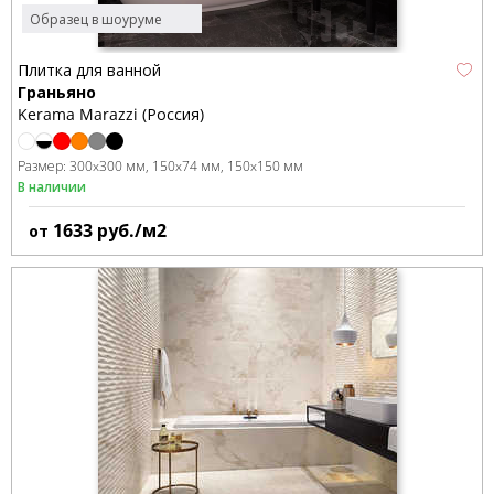
Образец в шоуруме
Плитка для ванной
Граньяно
Kerama Marazzi (Россия)
Размер:
300x300 мм
150x74 мм
150x150 мм
В наличии
1633
руб./м2
от