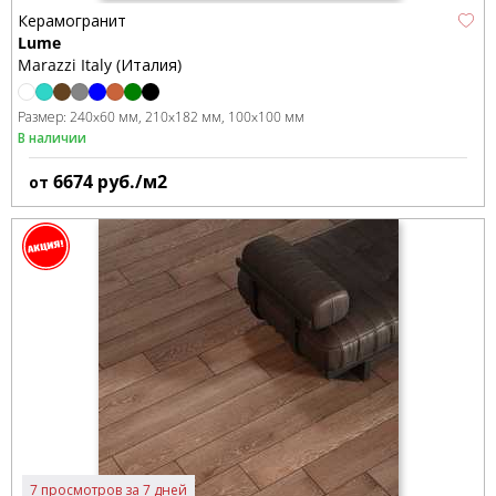
Керамогранит
Lume
Marazzi Italy (Италия)
Размер:
240x60 мм
210x182 мм
100x100 мм
В наличии
6674
руб./м2
от
7 просмотров за 7 дней