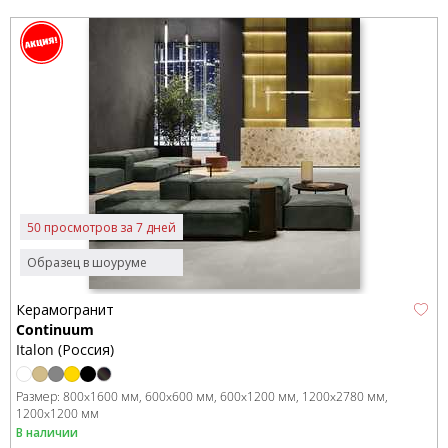
50 просмотров за 7 дней
Образец в шоуруме
Керамогранит
Continuum
Italon (Россия)
Размер:
800x1600 мм
600x600 мм
600x1200 мм
1200x2780 мм
1200x1200 мм
В наличии