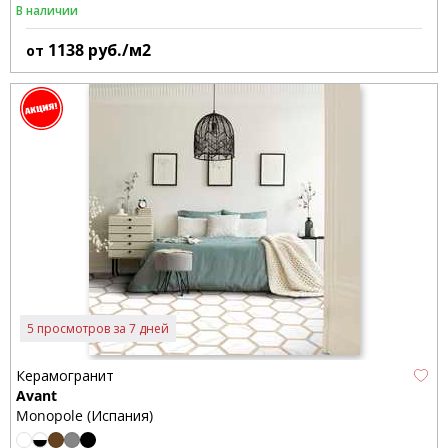
В наличии
1138
руб./м2
от
5 просмотров за 7 дней
Керамогранит
Avant
Monopole (Испания)