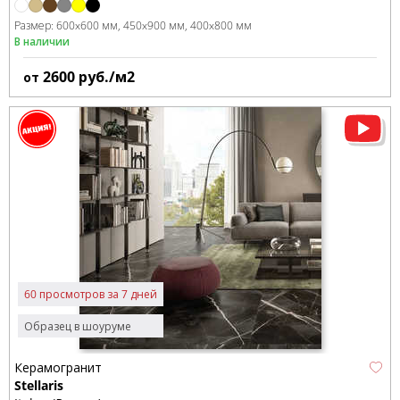
Размер:
600x600 мм
450x900 мм
400x800 мм
В наличии
2600
руб./м2
от
60 просмотров за 7 дней
Образец в шоуруме
Керамогранит
Stellaris