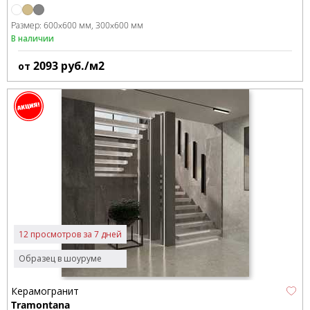
Размер:
600x600 мм
300x600 мм
В наличии
2093
руб./м2
от
12 просмотров за 7 дней
Образец в шоуруме
Керамогранит
Tramontana