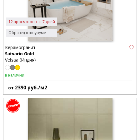
12 просмотров за 7 дней
Образец в шоуруме
Керамогранит
Satvario Gold
Velsaa (Индия)
В наличии
2390
руб./м2
от