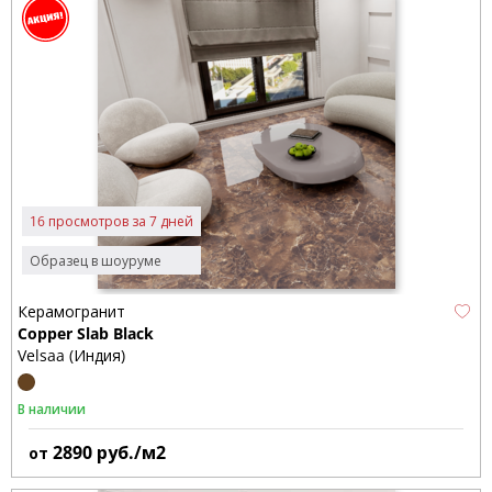
16 просмотров за 7 дней
Образец в шоуруме
Керамогранит
Copper Slab Black
Velsaa (Индия)
В наличии
2890
руб./м2
от