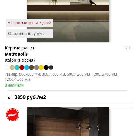
52 просмотра за 7 дней
Образец в шоуруме
Керамогранит
Metropolis
Italon (Россия)
Размер:
800x800 мм
800x1600 мм
600x1200 мм
1200x2780 мм
1200x1200 мм
В наличии
3859
руб./м2
от