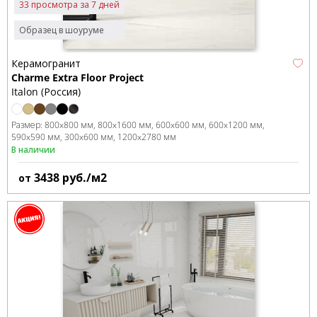
33 просмотра за 7 дней
Образец в шоуруме
Керамогранит
Charme Extra Floor Project
Italon (Россия)
Размер:
800x800 мм
800x1600 мм
600x600 мм
600x1200 мм
590x590 мм
300x600 мм
1200x2780 мм
В наличии
3438
руб./м2
от