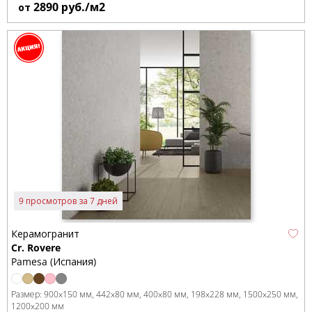
2890
руб./м2
от
9 просмотров за 7 дней
Керамогранит
Cr. Rovere
Pamesa (Испания)
Размер:
900x150 мм
442x80 мм
400x80 мм
198x228 мм
1500x250 мм
1200x200 мм