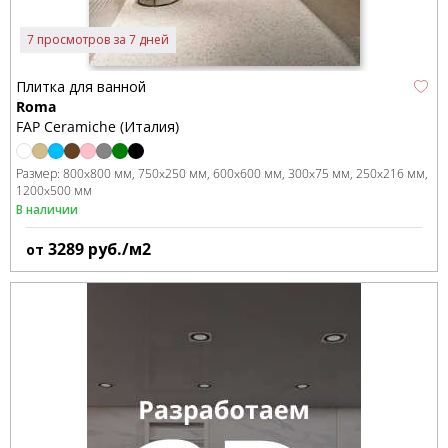
7 просмотров за 7 дней
Плитка для ванной
Roma
FAP Ceramiche (Италия)
Размер:
800x800 мм
750x250 мм
600x600 мм
300x75 мм
250x216 мм
1200x500 мм
В наличии
3289
руб./м2
от