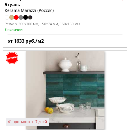
Этуаль
Kerama Marazzi (Россия)
Размер:
300x300 мм
150x74 мм
150x150 мм
В наличии
1633
руб./м2
от
41 просмотр за 7 дней