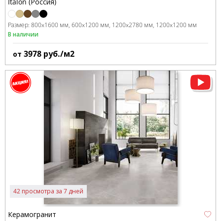
Italon (Россия)
Размер:
800x1600 мм
600x1200 мм
1200x2780 мм
1200x1200 мм
В наличии
3978
руб./м2
от
42 просмотра за 7 дней
Керамогранит