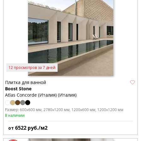
12 просмотров за 7 дней
Плитка для ванной
Boost Stone
Atlas Concorde (Италия) (Италия)
Размер:
600x600 мм
2780x1200 мм
1200x600 мм
1200x1200 мм
В наличии
6522
руб./м2
от