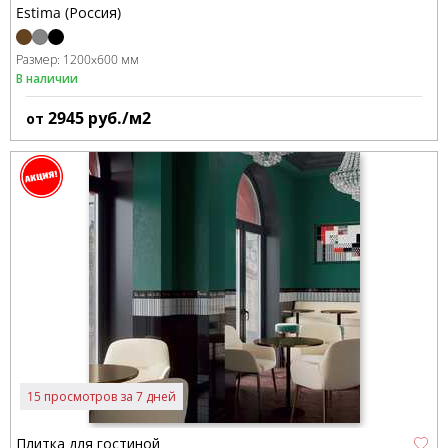
Estima (Россия)
Размер:
1200x600 мм
В наличии
2945
руб./м2
от
15 просмотров за 7 дней
Плитка для гостиной