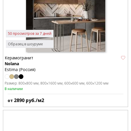
50 просмотров за 7 дней
Образец в шоуруме
Керамогранит
Nolana
Estima (Россия)
Размер:
800x800 мм
800x1600 мм
600x600 мм
600x1200 мм
В наличии
2890
руб./м2
от