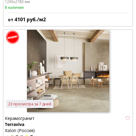
1200x2780 мм
В наличии
4101
руб./м2
от
23 просмотра за 7 дней
Керамогранит
Terraviva
Italon (Россия)