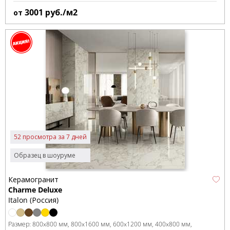
3001
руб./м2
от
52 просмотра за 7 дней
Образец в шоуруме
Керамогранит
Charme Deluxe
Italon (Россия)
Размер:
800x800 мм
800x1600 мм
600x1200 мм
400x800 мм