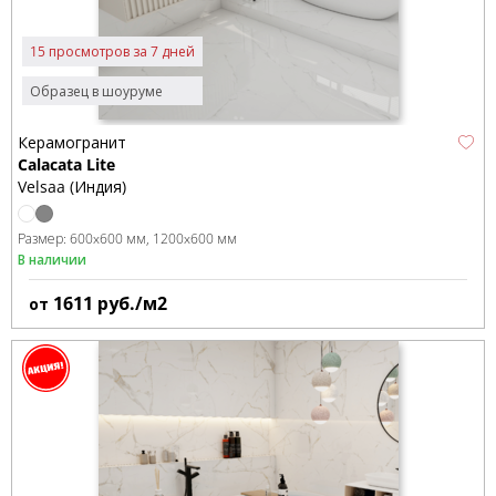
15 просмотров за 7 дней
Образец в шоуруме
Керамогранит
Calacata Lite
Velsaa (Индия)
Размер:
600x600 мм
1200x600 мм
В наличии
1611
руб./м2
от