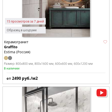
15 просмотров за 7 дней
Образец в шоуруме
Керамогранит
Graffito
Estima (Россия)
Размер:
800x800 мм
800x1600 мм
600x600 мм
600x1200 мм
В наличии
2490
руб./м2
от