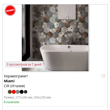
5 просмотров за 7 дней
Керамогранит
Miami
CIR (Италия)
Размер:
277x240 мм
200x200 мм
В наличии