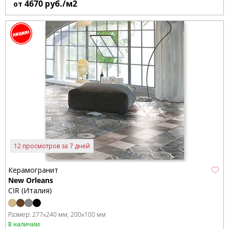
4670
руб./м2
от
12 просмотров за 7 дней
Керамогранит
New Orleans
CIR (Италия)
Размер:
277x240 мм
200x100 мм
В наличии