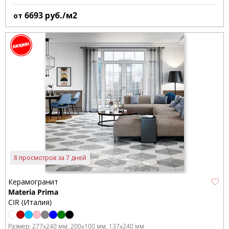
6693
руб./м2
от
8 просмотров за 7 дней
Керамогранит
Materia Prima
CIR (Италия)
Размер:
277x240 мм
200x100 мм
137x240 мм