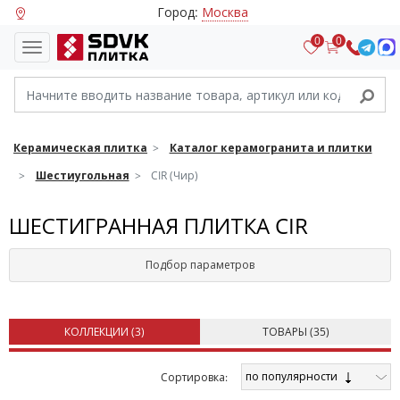
Город:
Москва
0
0
Керамическая плитка
Каталог керамогранита и плитки
Шестиугольная
CIR (Чир)
ШЕСТИГРАННАЯ ПЛИТКА CIR
Подбор параметров
КОЛЛЕКЦИИ (
3
)
ТОВАРЫ (
35
)
по популярности
Cортировка: