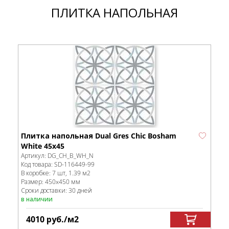
ПЛИТКА НАПОЛЬНАЯ
Плитка напольная Dual Gres Chic Bosham
White 45х45
Артикул:
DG_CH_B_WH_N
Код товара:
SD-116449
-99
В коробке
:
7 шт, 1.39 м
2
Размер:
450x450 мм
Сроки доставки: 30 дней
в наличии
4010
руб.
/м
2