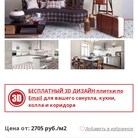
БЕСПЛАТНЫЙ 3D ДИЗАЙН
плитки по
Email
для вашего санузла, кухни,
холла и коридора
Цена от:
2705
руб./м2
Добавить в избранное