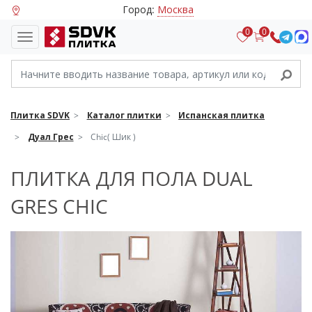
Город:
Москва
0
0
Плитка SDVK
Каталог плитки
Испанская плитка
Дуал Грес
Chic( Шик )
ПЛИТКА ДЛЯ ПОЛА DUAL
GRES CHIC