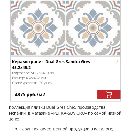
Керамогранит Dual Gres Sandra Gres
45.2x45.2
Код товара:
SD-268479
-99
Размер:
452x452 мм
Сроки доставки: 30 дней
4875
руб.
/м
2
Коллекция плитки Dual Gres Chic, производства
Испании, в магазине «PLITKA-SDVK.RU» по самой низкой
цене:
гарантия качественной продукции в каталоге;