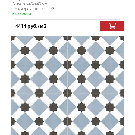
Размер:
445x445 мм
Сроки доставки: 30 дней
в наличии
4414
руб.
/м
2