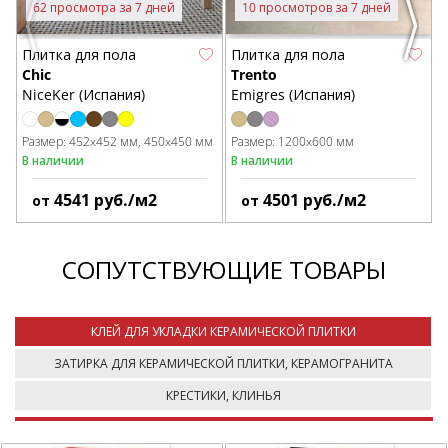
62 просмотра за 7 дней
10 просмотров за 7 дней
Previous
Next
Плитка для пола
Плитка для пола
Chic
Trento
NiceKer (Испания)
Emigres (Испания)
Размер:
452x452 мм
450x450 мм
Размер:
1200x600 мм
В наличии
В наличии
4541
руб./м2
4501
руб./м2
от
от
СОПУТСТВУЮЩИЕ ТОВАРЫ
КЛЕЙ ДЛЯ УКЛАДКИ КЕРАМИЧЕСКОЙ ПЛИТКИ
ЗАТИРКА ДЛЯ КЕРАМИЧЕСКОЙ ПЛИТКИ, КЕРАМОГРАНИТА
КРЕСТИКИ, КЛИНЬЯ