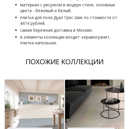
материал с рисунком в модерн стиле, основные
цвета - бежевый и белый;
плитка для пола Дуал Грес Шик по стоимости от
4414 рублей;
самая бережная доставка в Москве;
в элементы коллекции входит: керамогранит,
плитка напольная.
ПОХОЖИЕ КОЛЛЕКЦИИ
П
M
M
Р
В