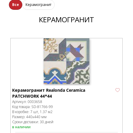
Все
Керамогранит
КЕРАМОГРАНИТ
Керамогранит Realonda Ceramica
PATCHWORK 44*44
Артикул:
0003658
Код товара:
SD-81766
-99
В коробке
:
7 шт, 1.37 м
2
Размер:
440x440 мм
Сроки доставки: 30 дней
в наличии