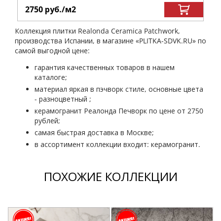
2750
руб.
/м
2
Коллекция плитки Realonda Ceramica Patchwork,
производства Испании, в магазине «PLITKA-SDVK.RU» по
самой выгодной цене:
гарантия качественных товаров в нашем
каталоге;
материал яркая в пэчворк стиле, основные цвета
- разноцветный ;
керамогранит Реалонда Печворк по цене от 2750
рублей;
самая быстрая доставка в Москве;
в ассортимент коллекции входит: керамогранит.
ПОХОЖИЕ КОЛЛЕКЦИИ