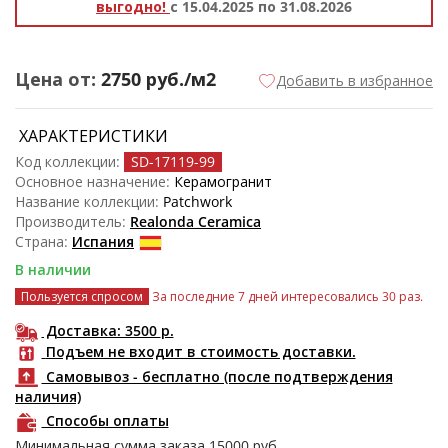
выгодно!
с 15.04.2025 по 31.08.2026
Цена от:
2750
руб./м2
Добавить в избранное
ХАРАКТЕРИСТИКИ
Код коллекции:
SD-17119
-99
Основное назначение:
Керамогранит
Название коллекции:
Patchwork
Производитель:
Realonda Ceramica
Страна:
Испания
В наличии
Пользуется спросом
За последние 7 дней интересовались 30 раз.
Доставка: 3500
р.
Подъем не входит в стоимость доставки.
Самовывоз - бесплатно (после подтверждения
наличия)
Способы оплаты
Минимальная сумма заказа
15000
руб.