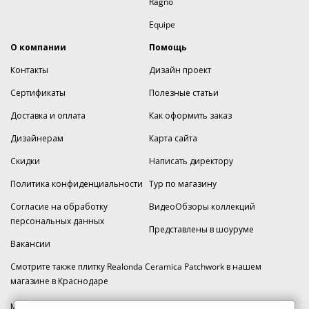
Ragno
Equipe
О компании
Помощь
Контакты
Дизайн проект
Сертификаты
Полезные статьи
Доставка и оплата
Как оформить заказ
Дизайнерам
Карта сайта
Скидки
Написать директору
Политика конфиденциальности
Тур по магазину
Согласие на обработку
ВидеоОбзоры коллекций
персональных данных
Представлены в шоуруме
Вакансии
Смотрите также плитку Realonda Ceramica Patchwork в нашем
магазине
в Краснодаре
МКАД 2км внешняя сторона, д. 2, ТРЦ "Шоколад" (РИО) Реутов, -1