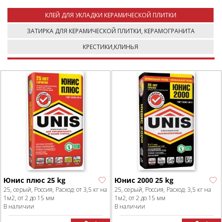
КЛЕЙ ДЛЯ УКЛАДКИ КЕРАМИЧЕСКОЙ ПЛИТКИ
ЗАТИРКА ДЛЯ КЕРАМИЧЕСКОЙ ПЛИТКИ, КЕРАМОГРАНИТА
КРЕСТИКИ,КЛИНЬЯ
Юнис плюс 25 kg
Юнис 2000 25 kg
25, серый, Россия, Расход: от 3,5 кг на
25, серый, Россия, Расход: 3,5 кг на
1м2, от 2 до 15 мм
1м2, от 2 до 15 мм
В наличии
В наличии