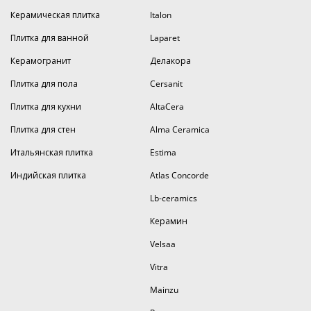
Керамическая плитка
Italon
Плитка для ванной
Laparet
Керамогранит
Делакора
Плитка для пола
Cersanit
Плитка для кухни
AltaCera
Плитка для стен
Alma Ceramica
Итальянская плитка
Estima
Индийская плитка
Atlas Concorde
Lb-ceramics
Керамин
Velsaa
Vitra
Mainzu