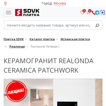
Город:
Москва
0
0
Плитка SDVK
Каталог плитки
Испанская плитка
Реалонда
Patchwork( Печворк )
КЕРАМОГРАНИТ REALONDA
CERAMICA PATCHWORK