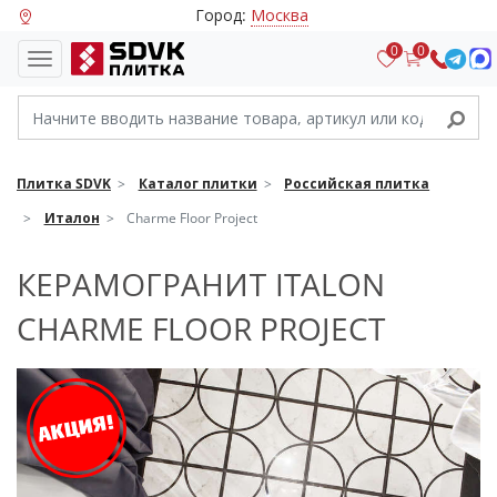
Город:
Москва
0
0
Плитка SDVK
Каталог плитки
Российская плитка
Италон
Charme Floor Project
КЕРАМОГРАНИТ ITALON
CHARME FLOOR PROJECT