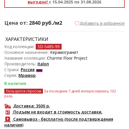
выгодно!
с 15.04.2025 по 31.08.2026
Цена от:
2840
руб./м2
Добавить в избранное
ХАРАКТЕРИСТИКИ
Код коллекции:
SD-5485
-99
Основное назначение:
Керамогранит
Название коллекции:
Charme Floor Project
Производитель:
Italon
Страна:
Россия
Серия:
Мрамор
В наличии
Пользуется спросом
За последние 7 дней интересовались 102
раза.
Доставка: 3500
р.
Подъем не входит в стоимость доставки.
Самовывоз - бесплатно (после подтверждения
наличия)