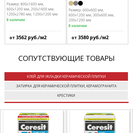
Размер:
800x1600 мм
600x1200 мм
200x1600 мм
Размер:
600x600 мм
1200x2780 мм
1200x1200 мм
600x1200 мм
300x600 мм
В наличии
200x1200 мм
В наличии
3562
руб./м2
3580
руб./м2
от
от
СОПУТСТВУЮЩИЕ ТОВАРЫ
КЛЕЙ ДЛЯ УКЛАДКИ КЕРАМИЧЕСКОЙ ПЛИТКИ
ЗАТИРКА ДЛЯ КЕРАМИЧЕСКОЙ ПЛИТКИ, КЕРАМОГРАНИТА
КРЕСТИКИ