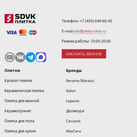
Телефон:
+7 (495) 649-60-45
E-mail:
info@plitka-sdvk.ru
Режим работы: 10:00-20:00
ЗАКАЗАТЬ ЗВОНОК
Плитки
Бренды
Каталог плитки
Kerama Marazzi
Керамическая плитка
Italon
Плитка для ванной
Laparet
Керамогранит
Делакора
Плитка для пола
Cersanit
Плитка для кухни
AltaCera