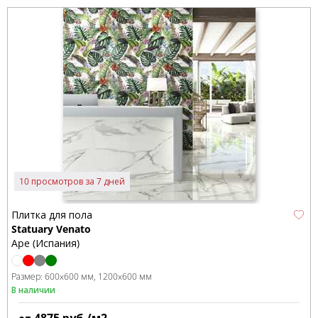
10 просмотров за 7 дней
Плитка для пола
Statuary Venato
Ape (Испания)
Размер:
600x600 мм
1200x600 мм
В наличии
4875
руб./м2