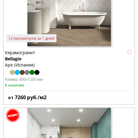
12 просмотров за 7 дней
Керамогранит
Bellagio
Ape (Испания)
Размер:
600x1200 мм
В наличии
7260
руб./м2
от