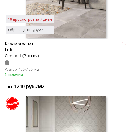
10 просмотров за 7 дней
Образец в шоуруме
Керамогранит
Loft
Cersanit (Россия)
Размер:
420x420 мм
В наличии
1210
руб./м2
от