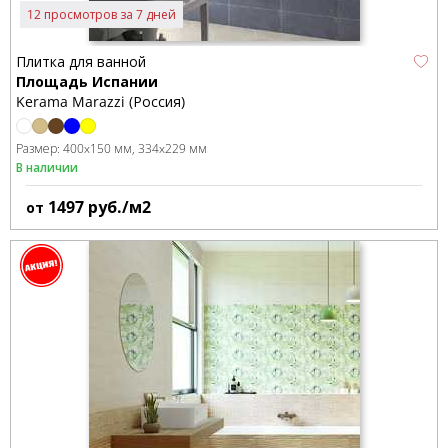
12 просмотров за 7 дней
Плитка для ванной
Площадь Испании
Kerama Marazzi (Россия)
Размер:
400x150 мм
334x229 мм
В наличии
1497
руб./м2
от