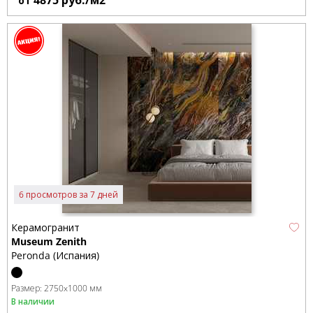
от
6 просмотров за 7 дней
Керамогранит
Museum Zenith
Peronda (Испания)
Размер:
2750x1000 мм
В наличии