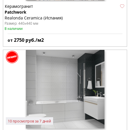
Керамогранит
Patchwork
Realonda Ceramica (Испания)
Размер:
440x440 мм
В наличии
2750
руб./м2
от
10 просмотров за 7 дней