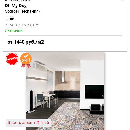
Oh My Dog
Codicer (Испания)
Размер:
250x250 мм
В наличии
1440
руб./м2
от
6 просмотров за 7 дней