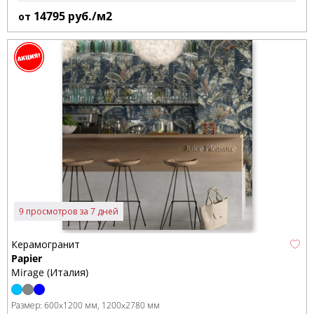
14795
руб./м2
от
9 просмотров за 7 дней
Керамогранит
Papier
Mirage (Италия)
Размер:
600x1200 мм
1200x2780 мм