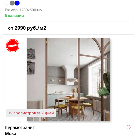
Размер:
1200x600 мм
В наличии
2990
руб./м2
от
19 просмотров за 7 дней
Керамогранит
Musa