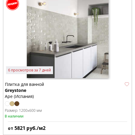
6 просмотров за 7 дней
Плитка для ванной
Greystone
Ape (Испания)
Размер:
1200x600 мм
В наличии
5821
руб./м2
от