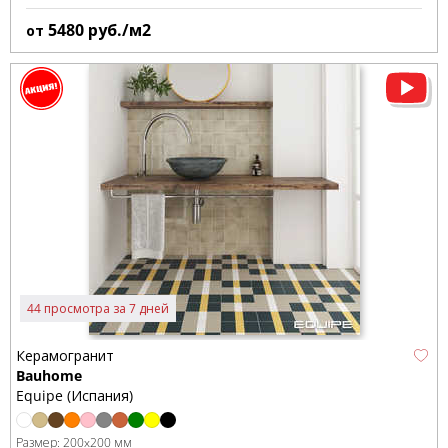
5480
руб./м2
от
44 просмотра за 7 дней
Керамогранит
Bauhome
Equipe (Испания)
Размер:
200x200 мм