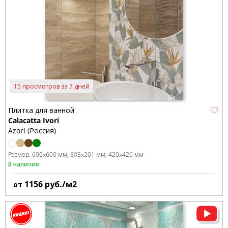
15 просмотров за 7 дней
Плитка для ванной
Calacatta Ivori
Azori (Россия)
Размер:
600x600 мм
505x201 мм
420x420 мм
В наличии
1156
руб./м2
от