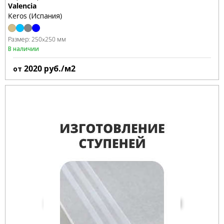
Valencia
Keros (Испания)
Размер:
250x250 мм
В наличии
2020
руб./м2
от