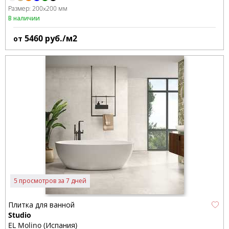
Размер:
200x200 мм
В наличии
5460
руб./м2
от
5 просмотров за 7 дней
Плитка для ванной
Studio
EL Molino (Испания)