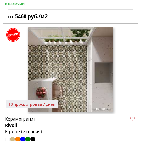
В наличии
5460
руб./м2
от
10 просмотров за 7 дней
Керамогранит
Rivoli
Equipe (Испания)