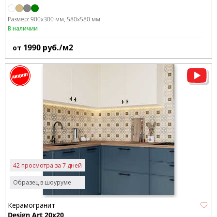
Размер:
900x300 мм
580x580 мм
В наличии
1990
руб./м2
от
42 просмотра за 7 дней
Образец в шоуруме
Керамогранит
Design Art 20x20