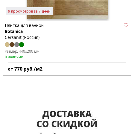
9 просмотров за 7 дней
Плитка для ванной
Botanica
Cersanit (Россия)
Размер:
440x200 мм
В наличии
770
руб./м2
от