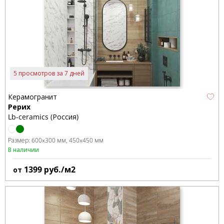
5 просмотров за 7 дней
Керамогранит
Рерих
Lb-ceramics (Россия)
Размер:
600x300 мм
450x450 мм
В наличии
1399
руб./м2
от