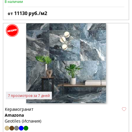
В наличии
11130
руб./м2
от
7 просмотров за 7 дней
Керамогранит
Amazona
Geotiles (Испания)