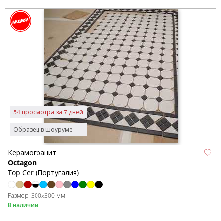
54 просмотра за 7 дней
Образец в шоуруме
Керамогранит
Octagon
Top Cer (Португалия)
Размер:
300x300 мм
В наличии