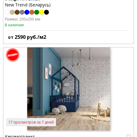
New Trend (Беларусь)
Размер:
200x200 мм
В наличии
2590
руб./м2
от
17 просмотров за 7 дней
Керамогранит