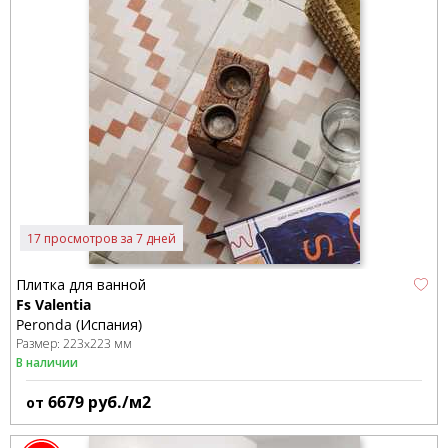
17 просмотров за 7 дней
Плитка для ванной
Fs Valentia
Peronda (Испания)
Размер:
223x223 мм
В наличии
6679
руб./м2
от