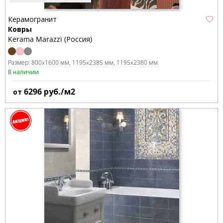
Керамогранит
Ковры
Kerama Marazzi (Россия)
Размер:
800x1600 мм
1195x2385 мм
1195x2380 мм
В наличии
6296
руб./м2
от