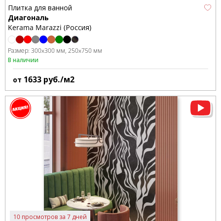
Плитка для ванной
Диагональ
Kerama Marazzi (Россия)
Размер:
300x300 мм
250x750 мм
В наличии
1633
руб./м2
от
10 просмотров за 7 дней