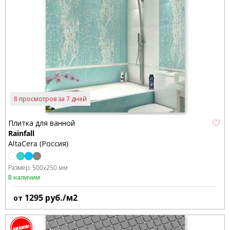
8 просмотров за 7 дней
Плитка для ванной
Rainfall
AltaCera (Россия)
Размер:
500x250 мм
В наличии
1295
руб./м2
от