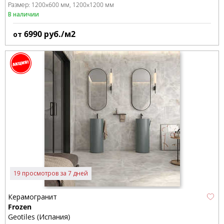
Размер:
1200x600 мм
1200x1200 мм
В наличии
6990
руб./м2
от
19 просмотров за 7 дней
Керамогранит
Frozen
Geotiles (Испания)