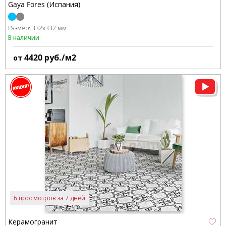
Gaya Fores (Испания)
Размер:
332x332 мм
В наличии
4420
руб./м2
от
6 просмотров за 7 дней
Керамогранит