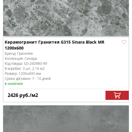
Керамогранит Гранитея G315 Sinara Black MR
1200x600
Бренд:
Гранитея
Коллекция:
Синара
Код товара:
SD-260980
-99
В коробке
:
3 шт, 2.16 м
2
Размер:
1200x600 мм
Сроки доставки: 7 - 10 дней
в наличии
2426
руб.
/м
2