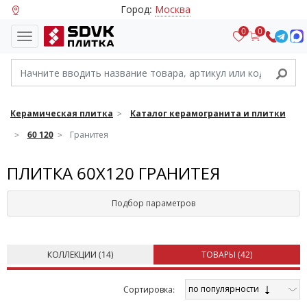
Город:
Москва
0
0
Керамическая плитка
Каталог керамогранита и плитки
60 120
Гранитея
ПЛИТКА 60X120 ГРАНИТЕЯ
Подбор параметров
КОЛЛЕКЦИИ (
14
)
ТОВАРЫ (
42
)
по популярности
Cортировка: