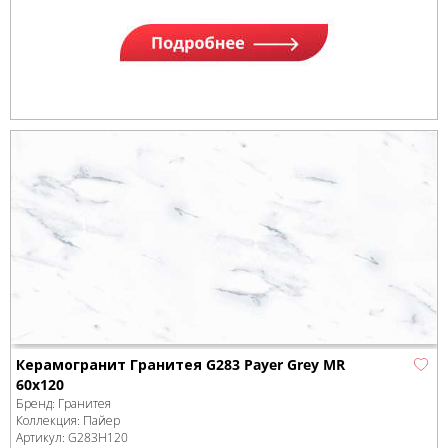
Керамогранит Гранитея G283 Payer Grey MR
60x120
Бренд:
Гранитея
Коллекция:
Пайер
Артикул:
G283Н120