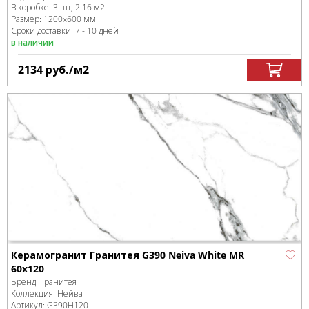
В коробке
:
3 шт, 2.16 м
2
Размер:
1200x600 мм
Сроки доставки: 7 - 10 дней
в наличии
2134
руб.
/м
2
Керамогранит Гранитея G390 Neiva White MR
60x120
Бренд:
Гранитея
Коллекция:
Нейва
Артикул:
G390Н120