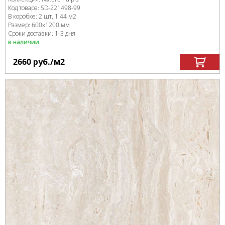
Код товара:
SD-221498
-99
В коробке
:
2 шт, 1.44 м
2
Размер:
600x1200 мм
Сроки доставки: 1-3 дня
в наличии
2660
руб.
/м
2