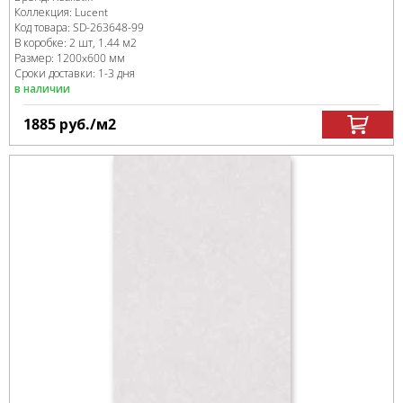
Коллекция:
Lucent
Код товара:
SD-263648
-99
В коробке
:
2 шт, 1.44 м
2
Размер:
1200x600 мм
Сроки доставки: 1-3 дня
в наличии
1885
руб.
/м
2