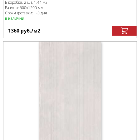
В коробке
:
2 шт, 1.44 м
2
Размер:
600x1200 мм
Сроки доставки: 1-3 дня
в наличии
1360
руб.
/м
2