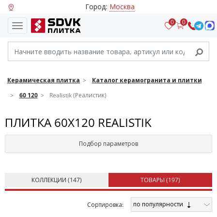
Город:
Москва
0
0
Керамическая плитка
Каталог керамогранита и плитки
60 120
Realistik (Реалистик)
ПЛИТКА 60X120 REALISTIK
Подбор параметров
КОЛЛЕКЦИИ (
147
)
ТОВАРЫ (
197
)
по популярности
Cортировка: