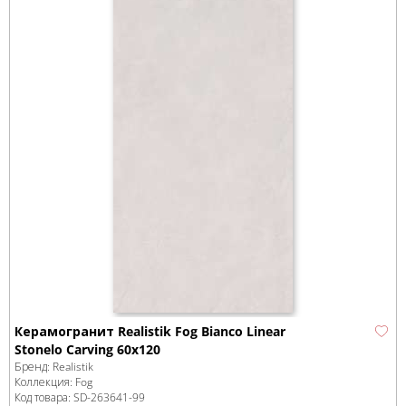
Керамогранит Realistik Fog Bianco Linear
Stonelo Carving 60x120
Бренд:
Realistik
Коллекция:
Fog
Код товара:
SD-263641
-99