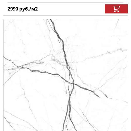
2990
руб.
/м
2