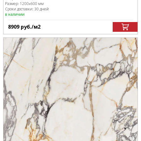
Размер:
1200x600 мм
Сроки доставки: 30 дней
в наличии
8909
руб.
/м
2