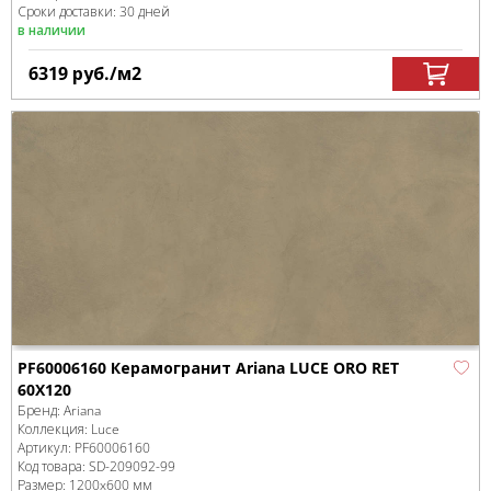
Сроки доставки: 30 дней
в наличии
6319
руб.
/м
2
PF60006160 Керамогранит Ariana LUCE ORO RET
60X120
Бренд:
Ariana
Коллекция:
Luce
Артикул:
PF60006160
Код товара:
SD-209092
-99
Размер:
1200x600 мм