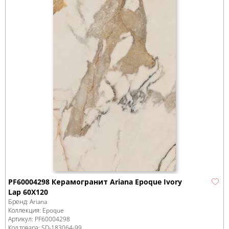
PF60004298 Керамогранит Ariana Epoque Ivory
Lap 60X120
Бренд:
Ariana
Коллекция:
Epoque
Артикул:
PF60004298
Код товара:
SD-183064
-99