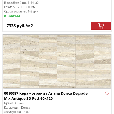
В коробке
:
2 шт, 1.44 м
2
Размер:
1200x600 мм
Сроки доставки: 1-3 дня
в наличии
7338
руб.
/м
2
0010087 Керамогранит Ariana Dorica Degrade
Mix Antique 3D Rett 60x120
Бренд:
Ariana
Коллекция:
Dorica
Артикул:
0010087