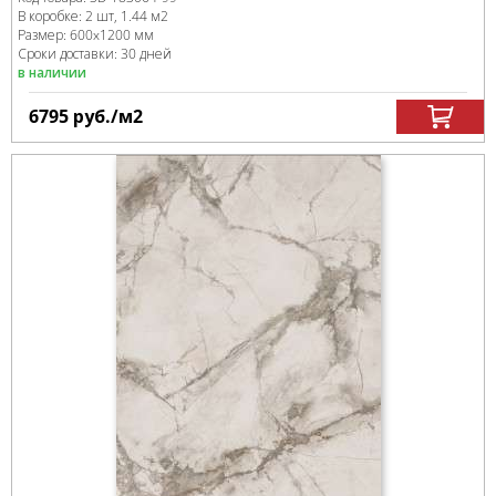
В коробке
:
2 шт, 1.44 м
2
Размер:
600x1200 мм
Сроки доставки: 30 дней
в наличии
6795
руб.
/м
2