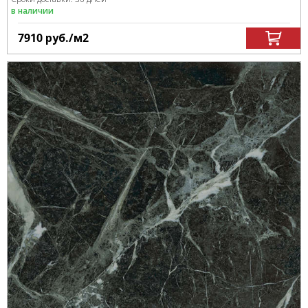
в наличии
7910
руб.
/м
2