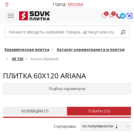
Город:
Москва
0
0
Керамическая плитка
Каталог керамогранита и плитки
60 120
Ariana (Ариана)
ПЛИТКА 60X120 ARIANA
Подбор параметров
КОЛЛЕКЦИИ (
7
)
ТОВАРЫ (
53
)
по популярности
Cортировка: