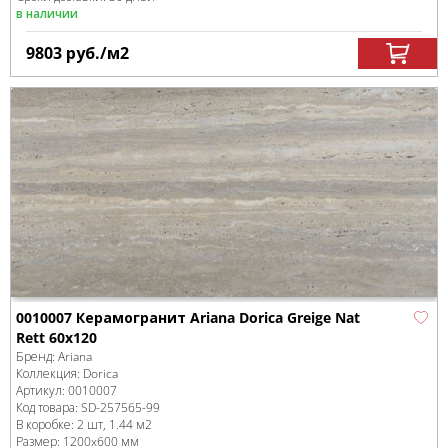
в наличии
9803
руб.
/м
2
0010007 Керамогранит Ariana Dorica Greige Nat
Rett 60x120
Бренд:
Ariana
Коллекция:
Dorica
Артикул:
0010007
Код товара:
SD-257565
-99
В коробке
:
2 шт, 1.44 м
2
Размер:
1200x600 мм