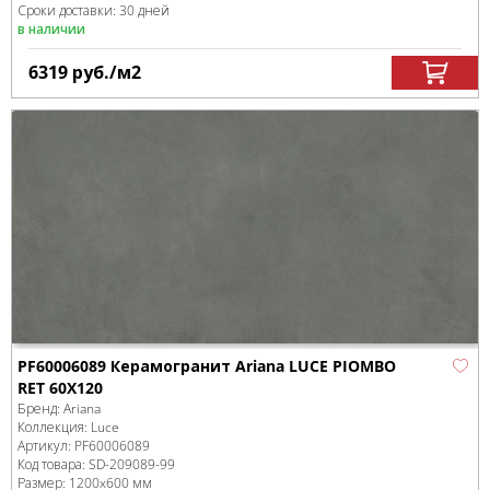
Сроки доставки: 30 дней
в наличии
6319
руб.
/м
2
PF60006089 Керамогранит Ariana LUCE PIOMBO
RET 60X120
Бренд:
Ariana
Коллекция:
Luce
Артикул:
PF60006089
Код товара:
SD-209089
-99
Размер:
1200x600 мм