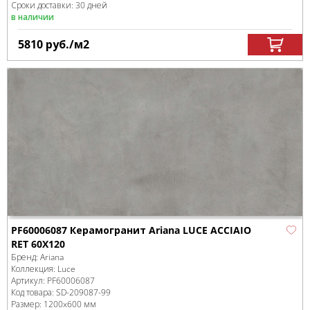
Сроки доставки: 30 дней
в наличии
5810
руб.
/м
2
PF60006087 Керамогранит Ariana LUCE ACCIAIO
RET 60X120
Бренд:
Ariana
Коллекция:
Luce
Артикул:
PF60006087
Код товара:
SD-209087
-99
Размер:
1200x600 мм