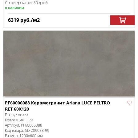
Сроки доставки: 30 дней
в наличии
6319
руб.
/м
2
PF60006088 Керамогранит Ariana LUCE PELTRO
RET 60X120
Бренд:
Ariana
Коллекция:
Luce
Артикул:
PF60006088
Код товара:
SD-209088
-99
Размер:
1200x600 мм