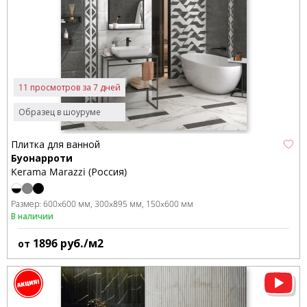
11 просмотров за 7 дней
Образец в шоуруме
Плитка для ванной
Буонарроти
Kerama Marazzi (Россия)
Размер:
600x600 мм
300x895 мм
150x600 мм
В наличии
1896
руб./м2
от