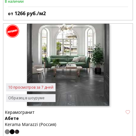
В наличии
1266
руб./м2
от
10 просмотров за 7 дней
Образец в шоуруме
Керамогранит
Абете
Kerama Marazzi (Россия)