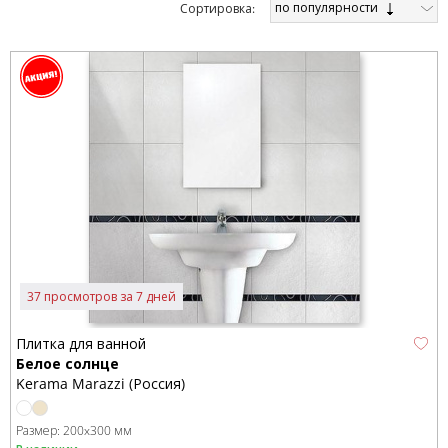
по популярности
Cортировка:
37 просмотров за 7 дней
Плитка для ванной
Белое солнце
Kerama Marazzi (Россия)
Размер:
200x300 мм