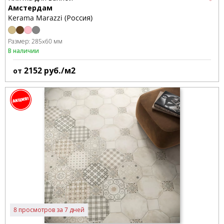
Амстердам
Kerama Marazzi (Россия)
Размер:
285x60 мм
В наличии
2152
руб./м2
от
8 просмотров за 7 дней