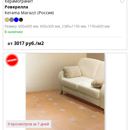
Керамогранит
Роверелла
Kerama Marazzi (Россия)
Размер:
600x600 мм
600x300 мм
2385x1195 мм
1195x600 мм
В наличии
3017
руб./м2
от
9 просмотров за 7 дней