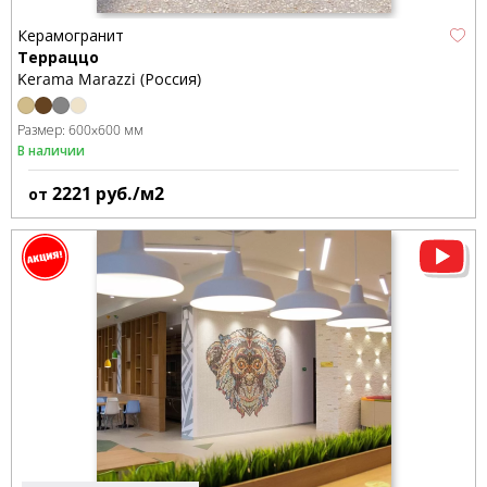
Керамогранит
Терраццо
Kerama Marazzi (Россия)
Размер:
600x600 мм
В наличии
2221
руб./м2
от