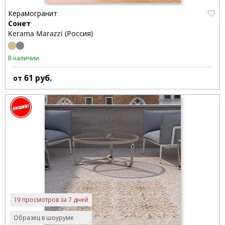
Керамогранит
Сонет
Kerama Marazzi (Россия)
В наличии
61
руб.
от
19 просмотров за 7 дней
Образец в шоуруме