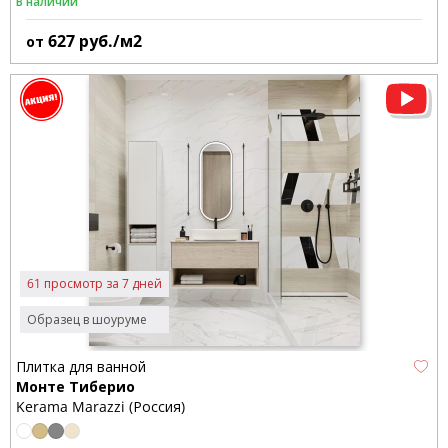
В наличии
627
руб./м2
от
61 просмотр за 7 дней
Образец в шоуруме
Плитка для ванной
Монте Тиберио
Kerama Marazzi (Россия)