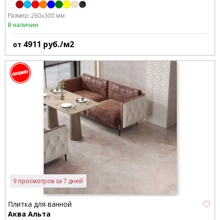
Размер:
260x300 мм
В наличии
4911
руб./м2
от
9 просмотров за 7 дней
Плитка для ванной
Аква Альта