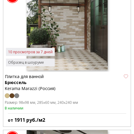
10 просмотров за 7 дней
Образец в шоуруме
Плитка для ванной
Брюссель
Kerama Marazzi (Россия)
Размер:
98x98 мм
285x60 мм
240x240 мм
В наличии
1911
руб./м2
от