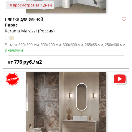
10 просмотров за 7 дней
Плитка для ванной
Парус
Kerama Marazzi (Россия)
Размер:
600x300 мм
500x200 мм
300x600 мм
285x85 мм
250x400 мм
В наличии
776
руб./м2
от