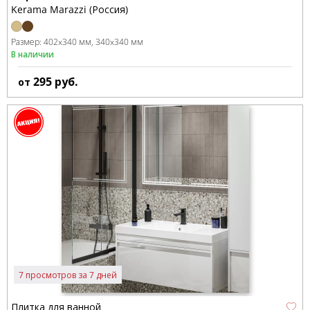
Kerama Marazzi (Россия)
Размер:
402x340 мм
340x340 мм
В наличии
295
руб.
от
7 просмотров за 7 дней
Плитка для ванной