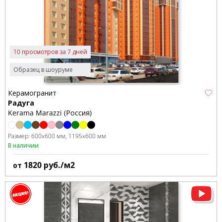
10 просмотров за 7 дней
Образец в шоуруме
Керамогранит
Радуга
Kerama Marazzi (Россия)
Размер:
600x600 мм
1195x600 мм
В наличии
1820
руб./м2
от