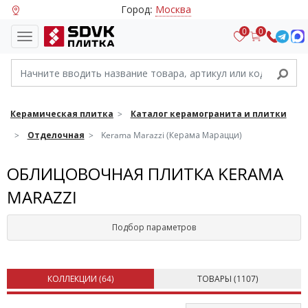
Город:
Москва
0
0
Керамическая плитка
Каталог керамогранита и плитки
Отделочная
Kerama Marazzi (Керама Марацци)
ОБЛИЦОВОЧНАЯ ПЛИТКА KERAMA
MARAZZI
Подбор параметров
КОЛЛЕКЦИИ (
64
)
ТОВАРЫ (
1107
)