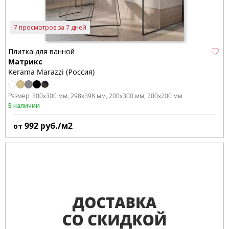
7 просмотров за 7 дней
Плитка для ванной
Матрикс
Kerama Marazzi (Россия)
Размер:
300x300 мм
298x398 мм
200x300 мм
200x200 мм
В наличии
992
руб./м2
от