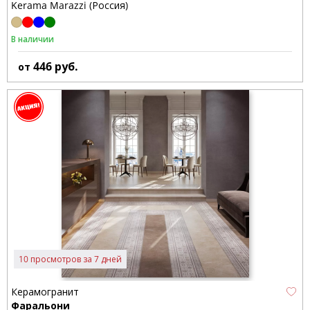
Kerama Marazzi (Россия)
В наличии
446
руб.
от
10 просмотров за 7 дней
Керамогранит
Фаральони