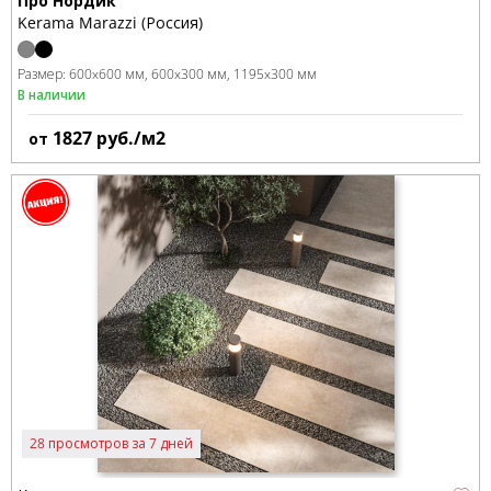
Про Нордик
Kerama Marazzi (Россия)
Размер:
600x600 мм
600x300 мм
1195x300 мм
В наличии
1827
руб./м2
от
28 просмотров за 7 дней