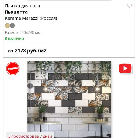
Плитка для пола
Пьяцетта
Kerama Marazzi (Россия)
Размер:
240x240 мм
В наличии
2178
руб./м2
от
5 просмотров за 7 дней