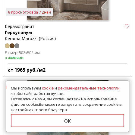
8 просмотров за 7 дней
Керамогранит
Геркуланум
Kerama Marazzi (Россия)
Размер:
502x502 мм
В наличии
1965
руб./м2
от
Мы используем
cookie
и
рекомендательные технологии
,
чтобы сайт работал лучше.
Оставаясь с нами, вы соглашаетесь на использование
файлов cookie.Вы можете запретить сохранение cookie в
настройках своего браузера
ОК