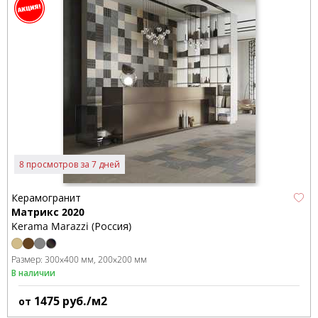
8 просмотров за 7 дней
Керамогранит
Матрикс 2020
Kerama Marazzi (Россия)
Размер:
300x400 мм
200x200 мм
В наличии
1475
руб./м2
от