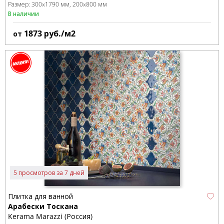
Размер:
300x1790 мм
200x800 мм
В наличии
1873
руб./м2
от
5 просмотров за 7 дней
Плитка для ванной
Арабески Тоскана
Kerama Marazzi (Россия)