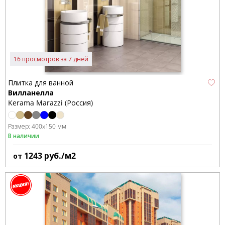
16 просмотров за 7 дней
Плитка для ванной
Вилланелла
Kerama Marazzi (Россия)
Размер:
400x150 мм
В наличии
1243
руб./м2
от