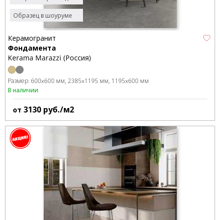
Образец в шоуруме
Керамогранит
Фондамента
Kerama Marazzi (Россия)
Размер:
600x600 мм
2385x1195 мм
1195x600 мм
В наличии
3130
руб./м2
от