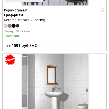
Керамогранит
Граффити
Kerama Marazzi (Россия)
Размер:
200x99 мм
В наличии
1591
руб./м2
от