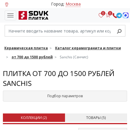
Город:
Москва
0
0
Керамическая плитка
Каталог керамогранита и плитки
от 700 до 1500 рублей
Sanchis (Санчис)
ПЛИТКА ОТ 700 ДО 1500 РУБЛЕЙ
SANCHIS
Подбор параметров
КОЛЛЕКЦИИ (
2
)
ТОВАРЫ (
5
)