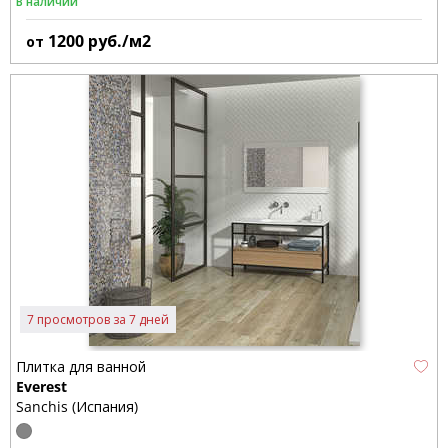
В наличии
1200
руб./м2
от
7 просмотров за 7 дней
Плитка для ванной
Everest
Sanchis (Испания)