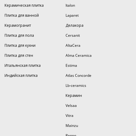
Керамическая плитка
Italon
Плитка для ванной
Laparet
Керамогранит
Делакора
Плитка для пола
Cersanit
Плитка для кухни
AltaCera
Плитка для стен
Alma Ceramica
Итальянская плитка
Estima
Индийская плитка
Atlas Concorde
Lb-ceramics
Керамин
Velsaa
Vitra
Mainzu
Ragno