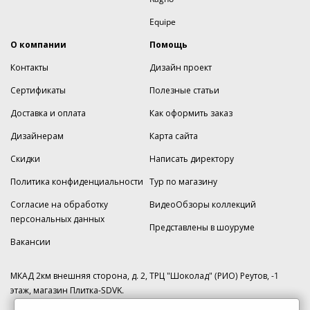
Equipe
О компании
Помощь
Контакты
Дизайн проект
Сертификаты
Полезные статьи
Доставка и оплата
Как оформить заказ
Дизайнерам
Карта сайта
Скидки
Написать директору
Политика конфиденциальности
Тур по магазину
Согласие на обработку
ВидеоОбзоры коллекций
персональных данных
Представлены в шоуруме
Вакансии
МКАД 2км внешняя сторона, д. 2, ТРЦ "Шоколад" (РИО) Реутов, -1
этаж, магазин Плитка-SDVK.