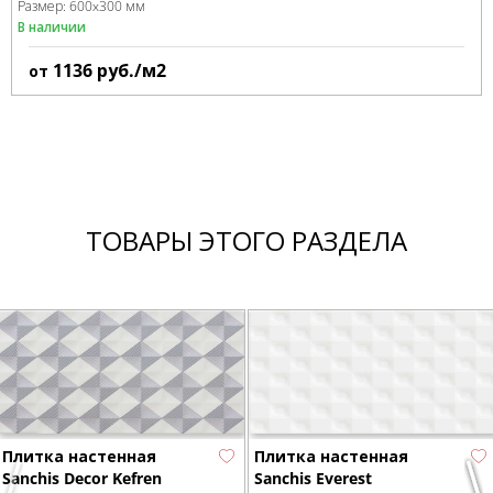
Размер:
600x300 мм
В наличии
1136
руб./м2
от
ТОВАРЫ ЭТОГО РАЗДЕЛА
Плитка настенная
Плитка настенная
Sanchis Decor Kefren
Sanchis Everest