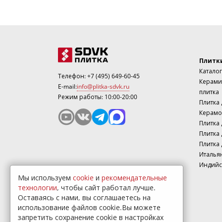
Плитк
Каталог
Телефон:
+7 (495) 649-60-45
Керами
E-mail:
info@plitka-sdvk.ru
плитка
Режим работы: 10:00-20:00
Плитка
Керамо
Плитка 
Плитка 
Плитка 
Италья
Индийс
Мы используем
cookie
и
рекомендательные
технологии
, чтобы сайт работал лучше.
Оставаясь с нами, вы соглашаетесь на
использование файлов cookie.Вы можете
запретить сохранение cookie в настройках