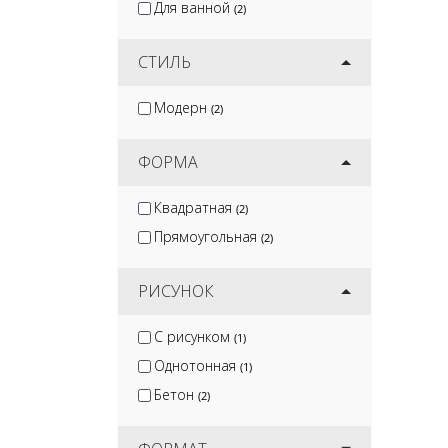
Для ванной
(2)
СТИЛЬ
Модерн
(2)
ФОРМА
Квадратная
(2)
Прямоугольная
(2)
РИСУНОК
С рисунком
(1)
Однотонная
(1)
Бетон
(2)