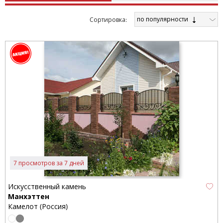
по популярности
Cортировка:
7 просмотров за 7 дней
Искусственный камень
Манхэттен
Камелот (Россия)