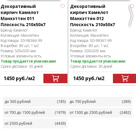
Декоративный
Декоративный
кирпич Камелот
кирпич Камелот
Previous
Nex
Манхэттен 011
Манхэттен 012
Плоскость 210х50х7
Плоскость 210х50х7
Бренд:
Камелот
Бренд:
Камелот
Коллекция:
Манхэттен
Коллекция:
Манхэттен
Код товара:
SD-98366
-99
Код товара:
SD-98367
-99
В коробке
:
80 шт, 1 м
2
В коробке
:
80 шт, 1 м
2
Размер:
500x500 мм
Размер:
500x500 мм
Угловые элементы есть
Угловые элементы есть
Товар продается упаковками
Товар продается упаковками
Сроки доставки: 30 дней
Сроки доставки: 30 дней
1450
руб.
/м
2
1450
руб.
/м
2
до 500 рублей
(185)
до 700 рублей
(389)
от 700 до 1500 рублей
(1979)
от 1500 до 2500 рублей
(2482)
от 2500 рублей
(4439)