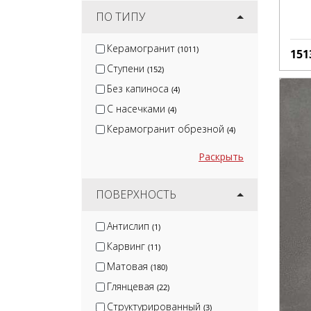
ПО ТИПУ
Керамогранит
(1011)
151
Ступени
(152)
Без капиноса
(4)
С насечками
(4)
Керамогранит обрезной
(4)
Раскрыть
ПОВЕРХНОСТЬ
Антислип
(1)
Карвинг
(11)
Матовая
(180)
Глянцевая
(22)
Структурированный
(3)