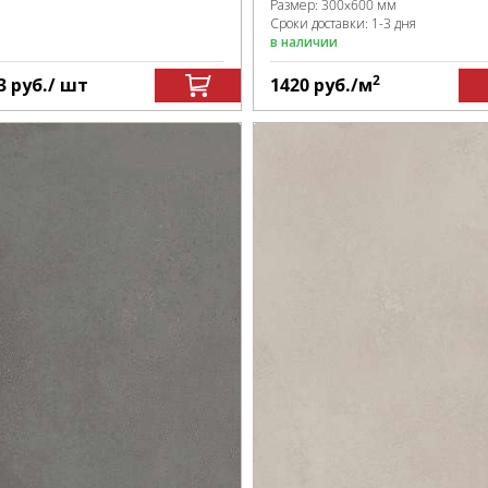
Размер:
300x600 мм
Сроки доставки: 1-3 дня
в наличии
2
3
руб.
/ шт
1420
руб.
/м