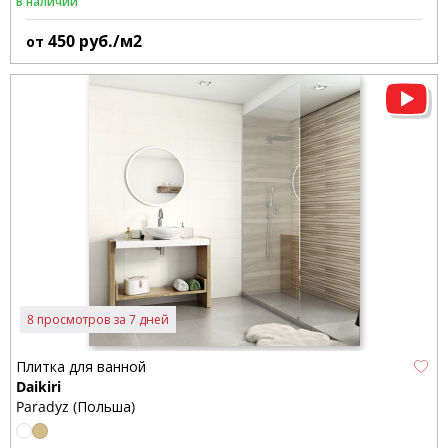
В наличии
450
руб./м2
от
8 просмотров за 7 дней
Плитка для ванной
Daikiri
Paradyz (Польша)