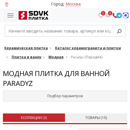
Город:
Москва
0
0
Керамическая плитка
Каталог керамогранита и плитки
Плитка в ванну
Модная
Paradyz (Парадиж)
МОДНАЯ ПЛИТКА ДЛЯ ВАННОЙ
PARADYZ
Подбор параметров
КОЛЛЕКЦИИ (
3
)
ТОВАРЫ (
15
)