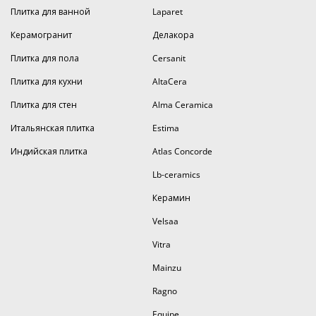
Плитка для ванной
Laparet
Керамогранит
Делакора
Плитка для пола
Cersanit
Плитка для кухни
AltaCera
Плитка для стен
Alma Ceramica
Итальянская плитка
Estima
Индийская плитка
Atlas Concorde
Lb-ceramics
Керамин
Velsaa
Vitra
Mainzu
Ragno
Equipe