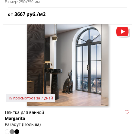
Размер:
250x750 мм
3667
руб./м2
от
19 просмотров за 7 дней
Плитка для ванной
Margarita
Paradyz (Польша)