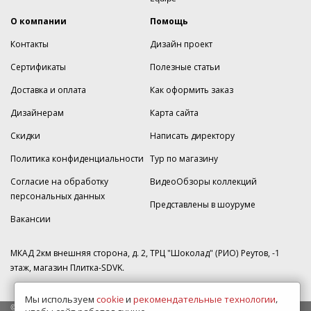
О компании
Помощь
Контакты
Дизайн проект
Сертификаты
Полезные статьи
Доставка и оплата
Как оформить заказ
Дизайнерам
Карта сайта
Скидки
Написать директору
Политика конфиденциальности
Тур по магазину
Согласие на обработку
ВидеоОбзоры коллекций
персональных данных
Представлены в шоуруме
Вакансии
МКАД 2км внешняя сторона, д. 2, ТРЦ "Шоколад" (РИО) Реутов, -1
этаж, магазин Плитка-SDVK.
Мы используем
cookie
и
рекомендательные технологии
,
© 2009—2026 г. Все права защищены