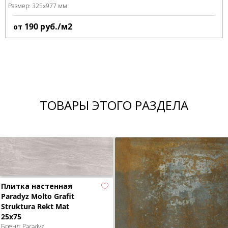
Размер:
325x977 мм
190
руб./м2
от
ТОВАРЫ ЭТОГО РАЗДЕЛА
Плитка настенная
Paradyz Molto Grafit
Struktura Rekt Mat
25x75
Бренд:
Paradyz