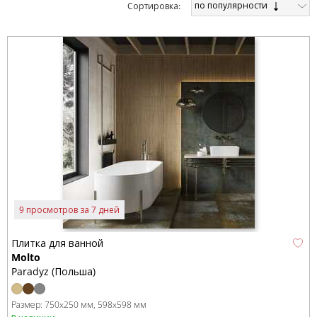
по популярности
Cортировка:
9 просмотров за 7 дней
Плитка для ванной
Molto
Paradyz (Польша)
Размер:
750x250 мм
598x598 мм