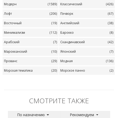
Модерн
(1589)
Классический
(426)
Лофт
(206)
Пэчворк
(67)
Восточный
(19)
Английский
(38)
Минимализм
(112)
Барокко
(8)
Арабский
(7)
Скандинавский
(42)
Марокканский
(10)
Японский
(7)
Прованс
(29)
Модная
(136)
Морская тематика
(20)
Морское панно
(2)
СМОТРИТЕ ТАКЖЕ
По назначению
Рекомендуем