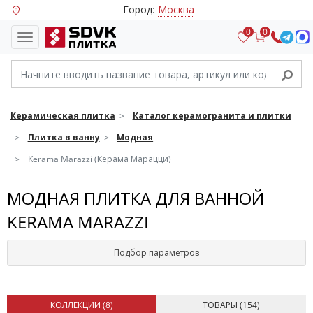
Город:
Москва
0
0
Керамическая плитка
Каталог керамогранита и плитки
Плитка в ванну
Модная
Kerama Marazzi (Керама Марацци)
МОДНАЯ ПЛИТКА ДЛЯ ВАННОЙ
KERAMA MARAZZI
Подбор параметров
КОЛЛЕКЦИИ (
8
)
ТОВАРЫ (
154
)