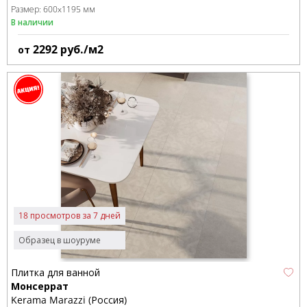
Размер:
600x1195 мм
В наличии
2292
руб./м2
от
18 просмотров за 7 дней
Образец в шоуруме
Плитка для ванной
Монсеррат
Kerama Marazzi (Россия)