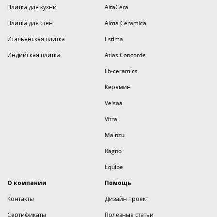
Плитка для кухни
AltaCera
Плитка для стен
Alma Ceramica
Итальянская плитка
Estima
Индийская плитка
Atlas Concorde
Lb-ceramics
Керамин
Velsaa
Vitra
Mainzu
Ragno
Equipe
О компании
Помощь
Контакты
Дизайн проект
Сертификаты
Полезные статьи