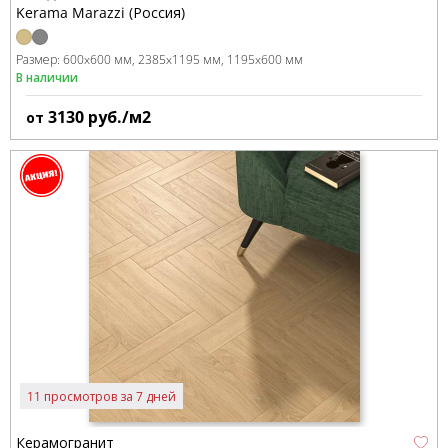
Kerama Marazzi (Россия)
Размер:
600x600 мм
2385x1195 мм
1195x600 мм
В наличии
3130
руб./м2
от
11 просмотров за 7 дней
Керамогранит