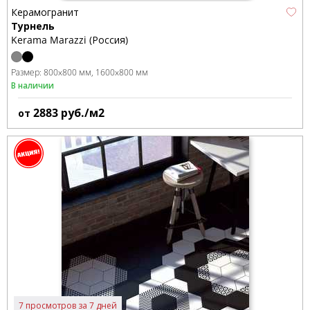
Керамогранит
Турнель
Kerama Marazzi (Россия)
Размер:
800x800 мм
1600x800 мм
В наличии
2883
руб./м2
от
7 просмотров за 7 дней