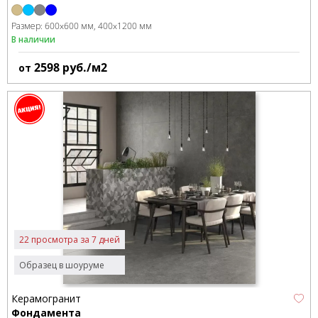
Размер:
600x600 мм
400x1200 мм
В наличии
2598
руб./м2
от
22 просмотра за 7 дней
Образец в шоуруме
Керамогранит
Фондамента