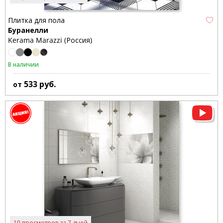
Плитка для пола
Буранелли
Kerama Marazzi (Россия)
В наличии
533
руб.
от
19 просмотров за 7 дней