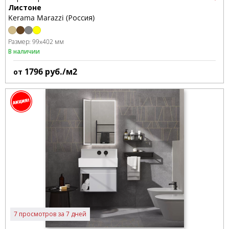
Листоне
Kerama Marazzi (Россия)
Размер:
99x402 мм
В наличии
1796
руб./м2
от
7 просмотров за 7 дней