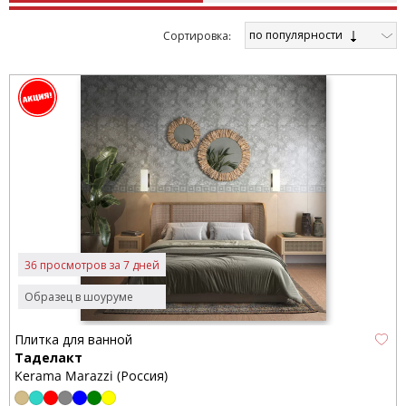
по популярности
Cортировка:
36 просмотров за 7 дней
Образец в шоуруме
Плитка для ванной
Таделакт
Kerama Marazzi (Россия)