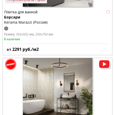
Плитка для ванной
Борсари
Kerama Marazzi (Россия)
Размер:
502x502 мм
250x750 мм
В наличии
2291
руб./м2
от