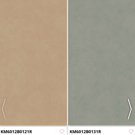
Previous
Nex
KM6012B0121R
KM6012B0131R