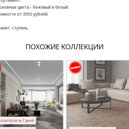
сортимент;
основные цвета - бежевый и белый;
оимости от 3950 рублей;
анит, ступень.
ПОХОЖИЕ КОЛЛЕКЦИИ
росмотров за 7 дней