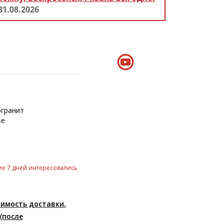
31.08.2026
гранит
ne
е 7 дней интересовались
оимость доставки.
(после