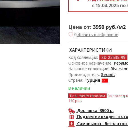
с 15.04.2025 по 
Цена от:
3950
руб./м2
Добавить в избранное
ХАРАКТЕРИСТИКИ
Код коллекции:
SD-23535
-99
Основное назначение:
Керамо
Название коллекции:
Riversto
Производитель:
Seranit
Страна:
Турция
В наличии
Пользуется спросом
За последни
110 раз.
Доставка: 3500
р.
Подъем не входит в ст
Самовывоз - бесплатно 