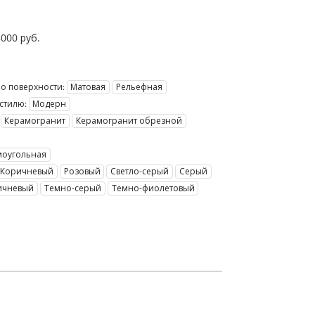
5000
руб.
о поверхности:
Матовая
Рельефная
стилю:
Модерн
Керамогранит
Керамогранит обрезной
моугольная
Коричневый
Розовый
Светло-серый
Серый
ичневый
Темно-серый
Темно-фиолетовый