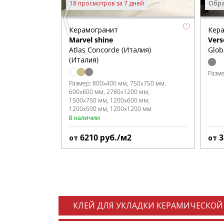
18 просмотров за 7 дней
Обра
Керамогранит
Кер
Marvel shine
Vers
Atlas Concorde (Италия)
Glob
(Италия)
Разм
Размер:
800x400 мм
750x750 мм
600x600 мм
2780x1200 мм
1500x750 мм
1200x600 мм
1200x500 мм
1200x1200 мм
В наличии
6210
руб./м2
3
от
от
КЛЕЙ ДЛЯ УКЛАДКИ КЕРАМИЧЕСКОЙ