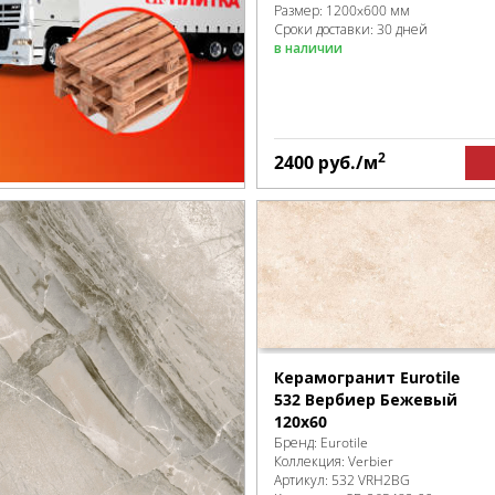
Размер:
1200x600 мм
Сроки доставки: 30 дней
в наличии
2
2400
руб.
/м
Керамогранит Eurotile
532 Вербиер Бежевый
120х60
Бренд:
Eurotile
Коллекция:
Verbier
Артикул:
532 VRH2BG