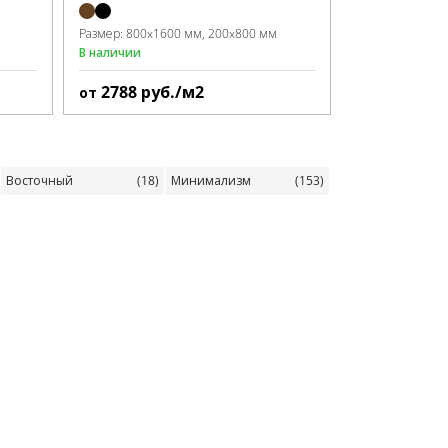
Размер:
800x1600 мм
200x800 мм
В наличии
2788
руб./м2
от
Восточный
(18)
Минимализм
(153)