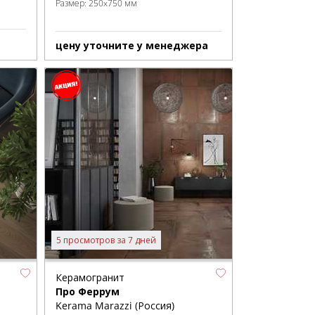
Размер:
250x750 мм
цену уточните у менеджера
5 просмотров за 7 дней
Керамогранит
Про Феррум
Kerama Marazzi (Россия)