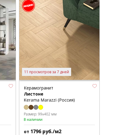
11 просмотров за 7 дней
Керамогранит
Листоне
Kerama Marazzi (Россия)
Размер:
99x402 мм
В наличии
1796
руб./м2
от