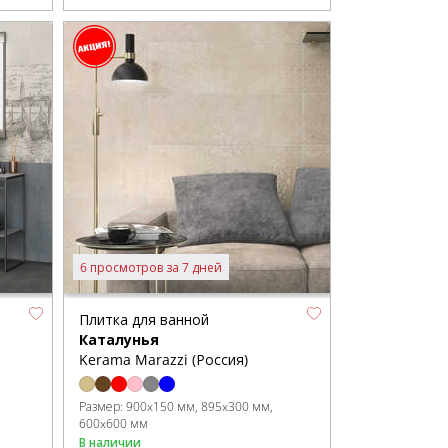
6 просмотров за 7 дней
Плитка для ванной
Каталунья
Kerama Marazzi (Россия)
Размер:
900x150 мм
895x300 мм
600x600 мм
В наличии