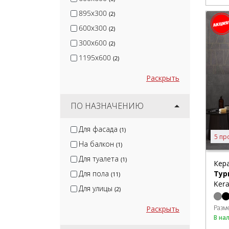
895x300
(2)
600x300
(2)
300x600
(2)
1195x600
(2)
Раскрыть
ПО НАЗНАЧЕНИЮ
Для фасада
(1)
5 пр
На балкон
(1)
Для туалета
(1)
Кер
Для пола
Тур
(11)
Kera
Для улицы
(2)
Разм
Раскрыть
В на