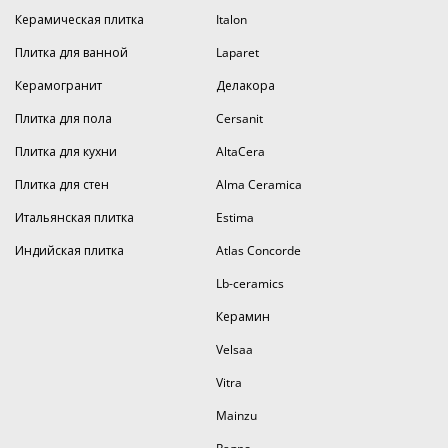
Керамическая плитка
Italon
Плитка для ванной
Laparet
Керамогранит
Делакора
Плитка для пола
Cersanit
Плитка для кухни
AltaCera
Плитка для стен
Alma Ceramica
Итальянская плитка
Estima
Индийская плитка
Atlas Concorde
Lb-ceramics
Керамин
Velsaa
Vitra
Mainzu