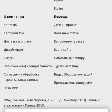
Ragno
Equipe
О компании
Помощь
Контакты
Дизайн проект
Сертификаты
Полезные статьи
Доставка и оплата
Как оформить заказ
Дизайнерам
Карта сайта
Скидки
Написать директору
Политика конфиденциальности
Тур по магазину
Согласие на обработку
ВидеоОбзоры коллекций
персональных данных
Представлены в шоуруме
Вакансии
МКАД 2км внешняя сторона, д. 2, ТРЦ "Шоколад" (РИО) Реутов, -1
этаж, магазин Плитка-SDVK.