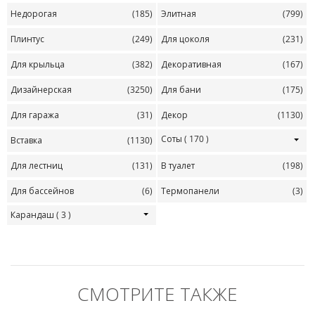
Недорогая
(185)
Элитная
(799)
Плинтус
(249)
Для цоколя
(231)
Для крыльца
(382)
Декоративная
(167)
Дизайнерская
(3250)
Для бани
(175)
Для гаража
(31)
Декор
(1130)
Соты
( 170 )
Вставка
(1130)
Для лестниц
(131)
В туалет
(198)
Для бассейнов
(6)
Термопанели
(3)
Карандаш
( 3 )
СМОТРИТЕ ТАКЖЕ