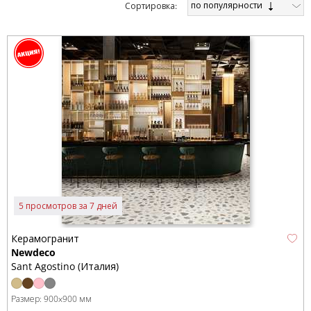
по популярности
Cортировка:
5 просмотров за 7 дней
Керамогранит
Newdeco
Sant Agostino (Италия)
Размер:
900x900 мм