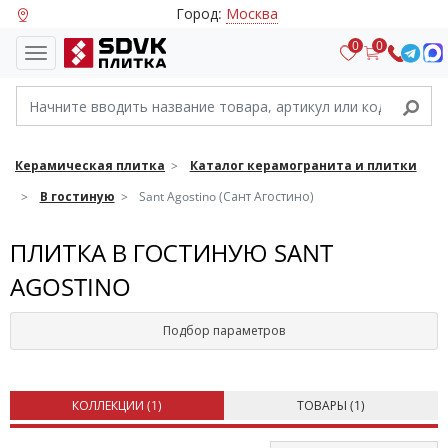
Город:
Москва
0
0
Керамическая плитка
Каталог керамогранита и плитки
В гостиную
Sant Agostino (Сант Агостино)
ПЛИТКА В ГОСТИНУЮ SANT
AGOSTINO
Подбор параметров
КОЛЛЕКЦИИ (
1
)
ТОВАРЫ (
1
)