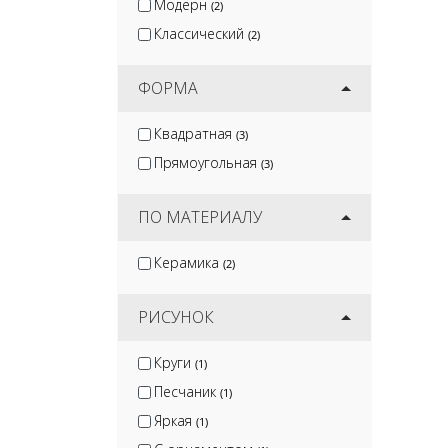
Модерн
(2)
Классический
(2)
ФОРМА
Квадратная
(3)
Прямоугольная
(3)
ПО МАТЕРИАЛУ
Керамика
(2)
РИСУНОК
Круги
(1)
Песчаник
(1)
Яркая
(1)