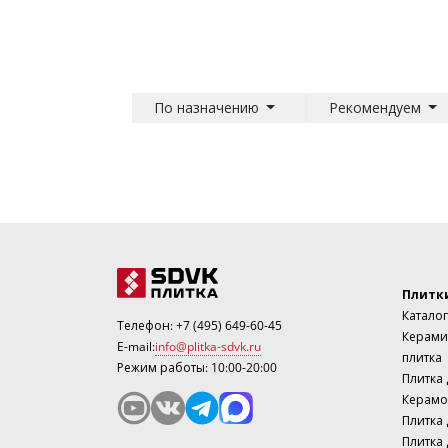
По назначению
Рекомендуем
Плитк
Каталог
Телефон:
+7 (495) 649-60-45
Керами
E-mail:
info@plitka-sdvk.ru
плитка
Режим работы: 10:00-20:00
Плитка
Керамо
Плитка 
Плитка 