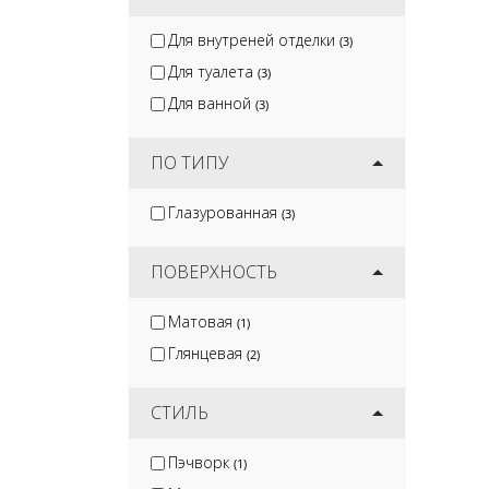
Для внутреней отделки
(3)
Для туалета
(3)
Для ванной
(3)
ПО ТИПУ
Глазурованная
(3)
ПОВЕРХНОСТЬ
Матовая
(1)
Глянцевая
(2)
СТИЛЬ
Пэчворк
(1)