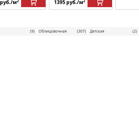
2
2
руб.
/м
1395
руб.
/м
(9)
Облицовочная
(307)
Детская
(2)