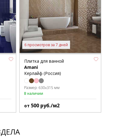
6 просмотров за 7 дней
Плитка для ванной
Amani
Керлайф (Россия)
Размер:
630x315 мм
В наличии
500
руб./м2
от
ЗДЕЛА