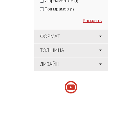
С орнаментом
(1)
Под мрамор
(1)
Раскрыть
ФОРМАТ
ТОЛЩИНА
ДИЗАЙН