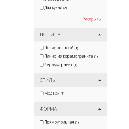
Для кухни
(2)
Раскрыть
ПО ТИПУ
Полированный
(1)
Панно из керамогранита
(1)
Керамогранит
(1)
СТИЛЬ
Модерн
(1)
ФОРМА
Прямоугольная
(1)