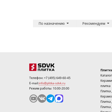
По назначению
Рекомендуем
Плитк
Каталог
Телефон:
+7 (495) 649-60-45
Керами
E-mail:
info@plitka-sdvk.ru
плитка
Режим работы: 10:00-20:00
Плитка
Керамо
Плитка 
Плитка 