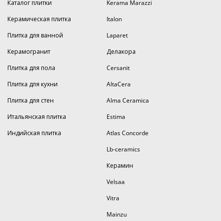
Каталог плитки
Kerama Marazzi
Керамическая плитка
Italon
Плитка для ванной
Laparet
Керамогранит
Делакора
Плитка для пола
Cersanit
Плитка для кухни
AltaCera
Плитка для стен
Alma Ceramica
Итальянская плитка
Estima
Индийская плитка
Atlas Concorde
Lb-ceramics
Керамин
Velsaa
Vitra
Mainzu