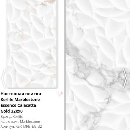
Previous
Nex
Настенная плитка
Kerlife Marblestone
Essence Calacatta
Gold 32x90
Бренд:
Kerlife
Коллекция:
Marblestone
Артикул:
KER_MRB_EG_32