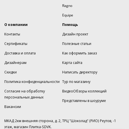
Ragno
Equipe
О компании
Помощь
Контакты
Дизайн проект
Сертификаты
Полезные статьи
Доставка и оплата
Как оформить заказ
Дизайнерам
Карта сайта
Скидки
Написать директору
Политика конфиденциальности
Тур по магазину
Согласие на обработку
ВидеоОбзоры коллекций
персональных данных
Представлены в шоуруме
Вакансии
МКАД 2км внешняя сторона, д. 2, ТРЦ "Шоколад" (РИО) Реутов, -1
этаж, магазин Плитка-SDVK.