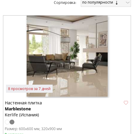
по популярности
Cортировка:
8 просмотров за 7 дней
Настенная плитка
Marblestone
Kerlife (Испания)
Размер:
600x600 мм
320x900 мм