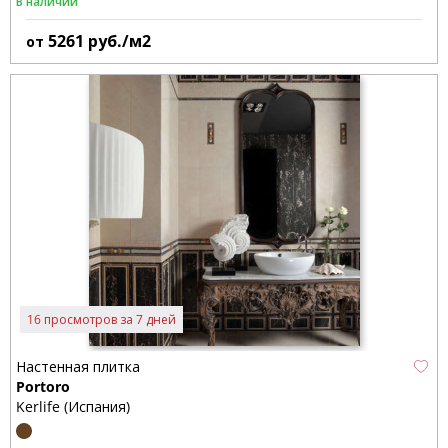
В наличии
5261
руб./м2
от
16 просмотров за 7 дней
Настенная плитка
Portoro
Kerlife (Испания)