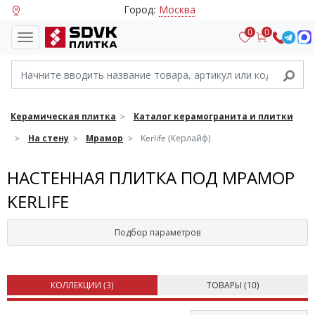
Город:
Москва
0
0
Керамическая плитка
Каталог керамогранита и плитки
На стену
Мрамор
Kerlife (Керлайф)
НАСТЕННАЯ ПЛИТКА ПОД МРАМОР
KERLIFE
Подбор параметров
КОЛЛЕКЦИИ (
3
)
ТОВАРЫ (
10
)