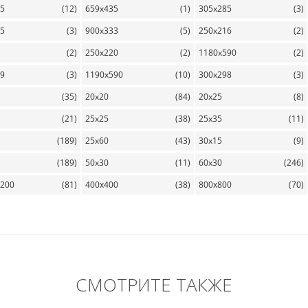
85
(12)
659x435
(1)
305x285
(3)
75
(3)
900x333
(5)
250x216
(2)
(2)
250x220
(2)
1180x590
(2)
79
(3)
1190x590
(10)
300x298
(3)
(35)
20x20
(84)
20x25
(8)
(21)
25x25
(38)
25x35
(11)
(189)
25x60
(43)
30x15
(9)
(189)
50x30
(11)
60x30
(246)
1200
(81)
400х400
(38)
800х800
(70)
СМОТРИТЕ ТАКЖЕ