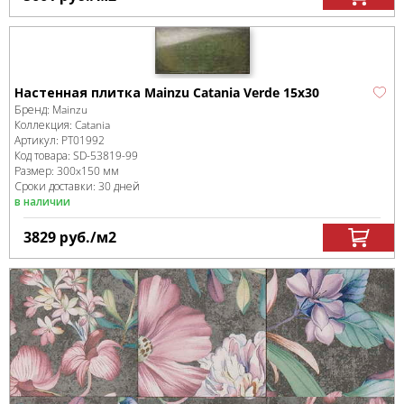
Настенная плитка Mainzu Catania Verde 15х30
Бренд:
Mainzu
Коллекция:
Catania
Артикул:
PT01992
Код товара:
SD-53819
-99
Размер:
300x150 мм
Сроки доставки: 30 дней
в наличии
3829
руб.
/м
2