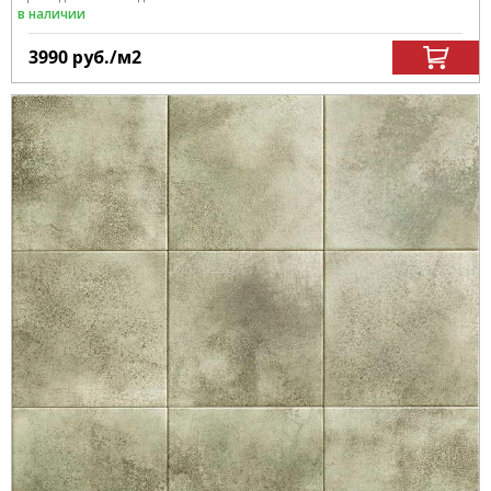
в наличии
3990
руб.
/м
2