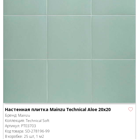
Настенная плитка Mainzu Technical Aloe 20х20
Бренд:
Mainzu
Коллекция:
Technical Soft
Артикул:
PT03703
Код товара:
SD-278196
-99
В коробке
:
25 шт, 1 м
2