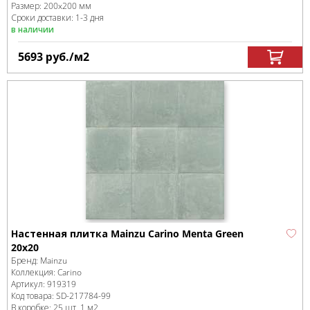
Размер:
200x200 мм
Сроки доставки: 1-3 дня
в наличии
5693
руб.
/м
2
Настенная плитка Mainzu Carino Menta Green
20х20
Бренд:
Mainzu
Коллекция:
Carino
Артикул:
919319
Код товара:
SD-217784
-99
В коробке
:
25 шт, 1 м
2