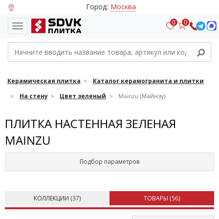
Город:
Москва
0
0
Керамическая плитка
Каталог керамогранита и плитки
На стену
Цвет зеленый
Mainzu (Майнзу)
ПЛИТКА НАСТЕННАЯ ЗЕЛЕНАЯ
MAINZU
Подбор параметров
КОЛЛЕКЦИИ (
37
)
ТОВАРЫ (
56
)