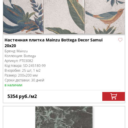
Настенная плитка Mainzu Bottega Decor Samui
20x20
Бренд:
Mainzu
Коллекция:
Bottega
Артикул:
PT03082
Код товара:
SD-245180
-99
В коробке
:
25 шт, 1 м
2
Размер:
200x200 мм
Сроки доставки: 30 дней
в наличии
5354
руб.
/м
2