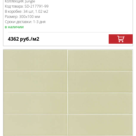
Коллекция:
Jungle
Код товара:
SD-217791
-99
В коробке
:
34 шт, 1.02 м
2
Размер:
300x100 мм
Сроки доставки: 1-3 дня
в наличии
4362
руб.
/м
2