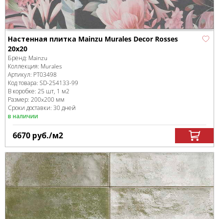
Настенная плитка Mainzu Murales Decor Rosses
20x20
Бренд:
Mainzu
Коллекция:
Murales
Артикул:
PT03498
Код товара:
SD-254133
-99
В коробке
:
25 шт, 1 м
2
Размер:
200x200 мм
Сроки доставки: 30 дней
в наличии
6670
руб.
/м
2