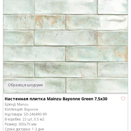
Образец в шоуруме
Настенная плитка Mainzu Bayonne Green 7,5x30
Бренд:
Mainzu
Коллекция:
Bayonne
Код товара:
SD-246490
-99
В коробке
:
22 шт, 0.5 м
2
Размер:
300x75 мм
Сроки доставки: 1-3 дня