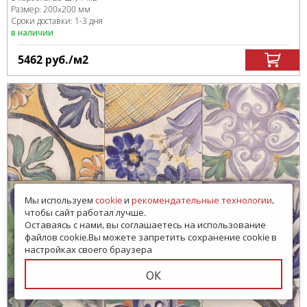
Размер:
200x200 мм
Сроки доставки: 1-3 дня
в наличии
5462
руб.
/м
2
Мы используем
cookie
и
рекомендательные технологии
,
чтобы сайт работал лучше.
Оставаясь с нами, вы соглашаетесь на использование
файлов cookie.Вы можете запретить сохранение cookie в
настройках своего браузера
ОК