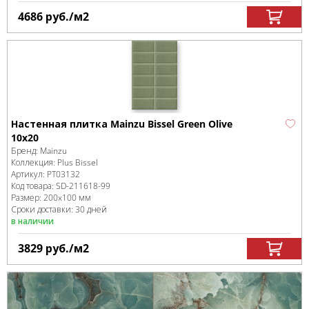
4686
руб.
/м
2
Настенная плитка Mainzu Bissel Green Olive
10x20
Бренд:
Mainzu
Коллекция:
Plus Bissel
Артикул:
PT03132
Код товара:
SD-211618
-99
Размер:
200x100 мм
Сроки доставки: 30 дней
в наличии
3829
руб.
/м
2