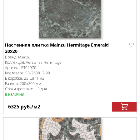
Настенная плитка Mainzu Hermitage Emerald
20х20
Бренд:
Mainzu
Коллекция:
Versailles Hermitage
Артикул:
PT02970
Код товара:
SD-260012
-99
В коробке
:
25 шт, 1 м
2
Размер:
200x200 мм
Сроки доставки: 1-3 дня
в наличии
6325
руб.
/м
2