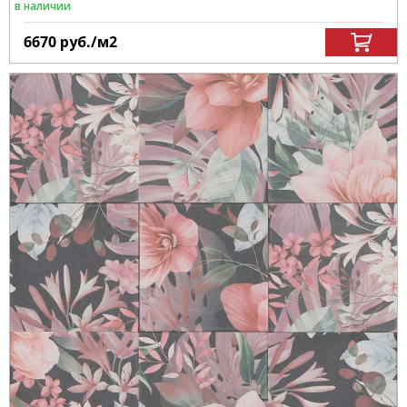
в наличии
6670
руб.
/м
2