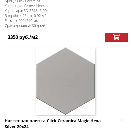
Бренд:
Click Ceramica
Коллекция:
Cosmo Hexa
Код товара:
SD-224845
-99
В коробке
:
25 шт, 0.92 м
2
Размер:
200x240 мм
Сроки доставки: 30 дней
3350
руб.
/м
2
Настенная плитка Click Ceramica Magic Hexa
Silver 20x24