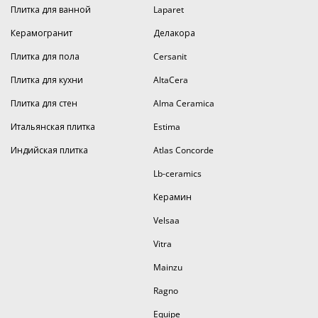
Плитка для ванной
Laparet
Керамогранит
Делакора
Плитка для пола
Cersanit
Плитка для кухни
AltaCera
Плитка для стен
Alma Ceramica
Итальянская плитка
Estima
Индийская плитка
Atlas Concorde
Lb-ceramics
Керамин
Velsaa
Vitra
Mainzu
Ragno
Equipe