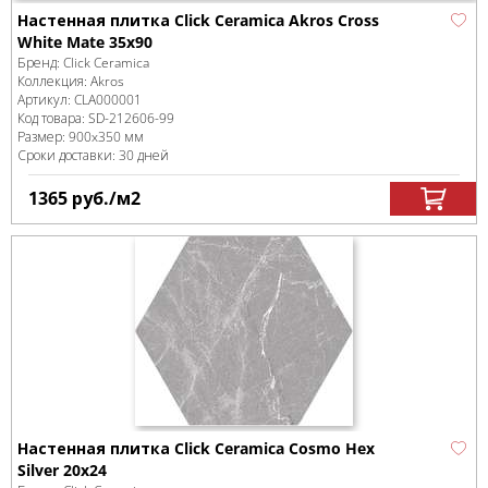
Настенная плитка Click Ceramica Akros Cross
White Mate 35x90
Бренд:
Click Ceramica
Коллекция:
Akros
Артикул:
CLA000001
Код товара:
SD-212606
-99
Размер:
900x350 мм
Сроки доставки: 30 дней
1365
руб.
/м
2
Настенная плитка Click Ceramica Cosmo Hex
Silver 20x24