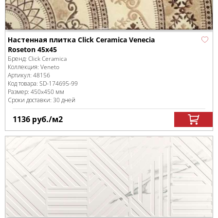
Настенная плитка Click Ceramica Venecia
Roseton 45x45
Бренд:
Click Ceramica
Коллекция:
Veneto
Артикул:
48156
Код товара:
SD-174695
-99
Размер:
450x450 мм
Сроки доставки: 30 дней
1136
руб.
/м
2