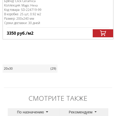
Бренд:
Click Ceramica
Коллекция:
Magic Hexa
Код товара:
SD-224719
-99
В коробке
:
25 шт, 0.92 м
2
Размер:
200x240 мм
Сроки доставки: 30 дней
3350
руб.
/м
2
20x30
(29)
СМОТРИТЕ ТАКЖЕ
По назначению
Рекомендуем