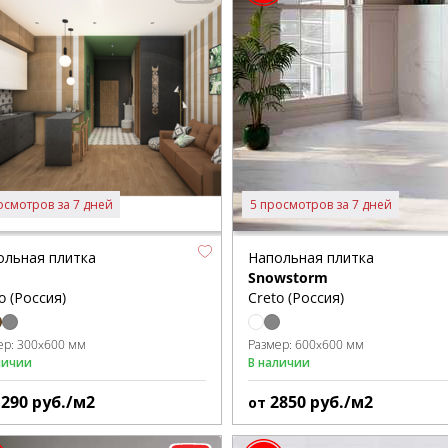
осмотров за 7 дней
5 просмотров за 7 дней
ольная плитка
Напольная плитка
Snowstorm
o (Россия)
Creto (Россия)
ер:
300x600 мм
Размер:
600x600 мм
личии
В наличии
1290
руб./м2
2850
руб./м2
от