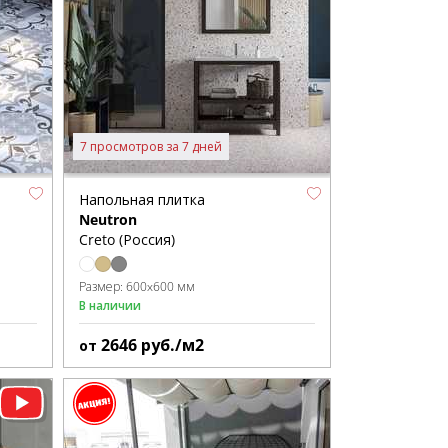
7 просмотров за 7 дней
Напольная плитка
Neutron
Creto (Россия)
Размер:
600x600 мм
В наличии
2646
руб./м2
от