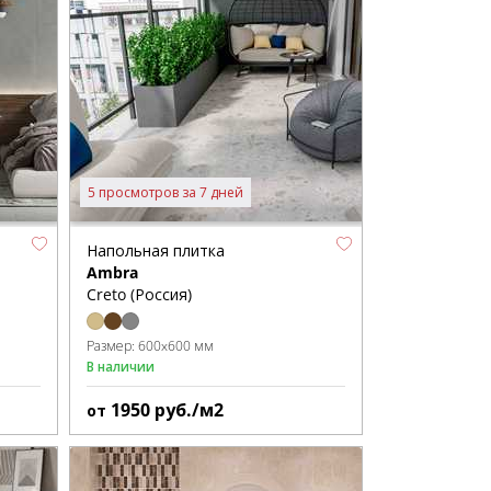
5 просмотров за 7 дней
Напольная плитка
Ambra
Creto (Россия)
Размер:
600x600 мм
В наличии
1950
руб./м2
от