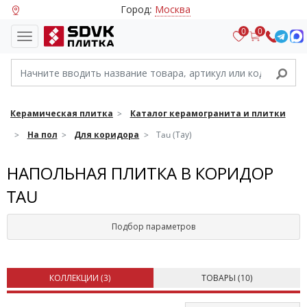
Город:
Москва
0
0
Керамическая плитка
Каталог керамогранита и плитки
На пол
Для коридора
Tau (Тау)
НАПОЛЬНАЯ ПЛИТКА В КОРИДОР
TAU
Подбор параметров
КОЛЛЕКЦИИ (
3
)
ТОВАРЫ (
10
)