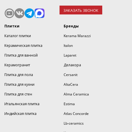
ЗАКАЗАТЬ ЗВОНОК
Плитки
Бренды
Каталог плитки
Kerama Marazzi
Керамическая плитка
Italon
Плитка для ванной
Laparet
Керамогранит
Делакора
Плитка для пола
Cersanit
Плитка для кухни
AltaCera
Плитка для стен
Alma Ceramica
Итальянская плитка
Estima
Индийская плитка
Atlas Concorde
Lb-ceramics