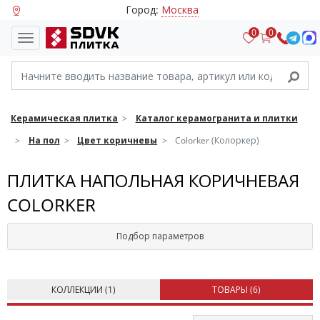
Город:
Москва
0
0
Керамическая плитка
Каталог керамогранита и плитки
На пол
Цвет коричневы
Colorker (Колоркер)
ПЛИТКА НАПОЛЬНАЯ КОРИЧНЕВАЯ
COLORKER
Подбор параметров
КОЛЛЕКЦИИ (
1
)
ТОВАРЫ (
6
)