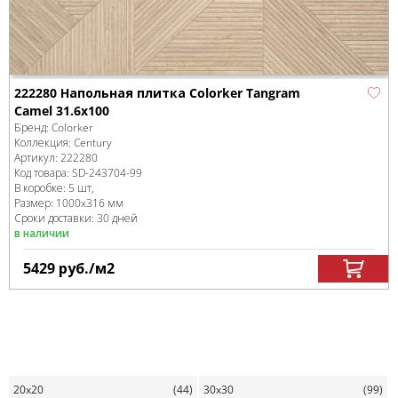
222280 Напольная плитка Colorker Tangram
Camel 31.6x100
Бренд:
Colorker
Коллекция:
Century
Артикул:
222280
Код товара:
SD-243704
-99
В коробке
:
5 шт,
Размер:
1000x316 мм
Сроки доставки: 30 дней
в наличии
5429
руб.
/м
2
20x20
(44)
30x30
(99)