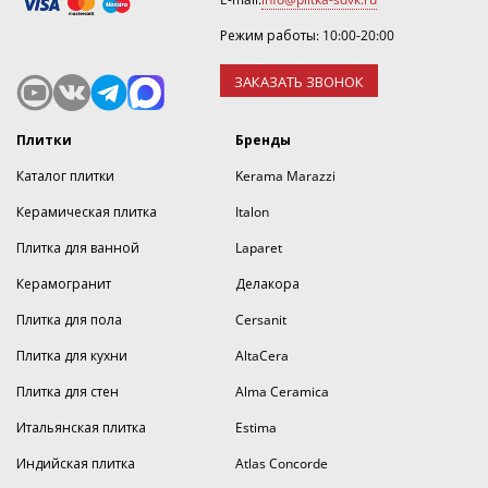
Режим работы: 10:00-20:00
ЗАКАЗАТЬ ЗВОНОК
Плитки
Бренды
Каталог плитки
Kerama Marazzi
Керамическая плитка
Italon
Плитка для ванной
Laparet
Керамогранит
Делакора
Плитка для пола
Cersanit
Плитка для кухни
AltaCera
Плитка для стен
Alma Ceramica
Итальянская плитка
Estima
Индийская плитка
Atlas Concorde