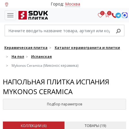
Город:
Москва
0
0
Керамическая плитка
Каталог керамогранита и плитки
На пол
Испанская
Mykonos Ceramica (Миконос керамика)
НАПОЛЬНАЯ ПЛИТКА ИСПАНИЯ
MYKONOS CERAMICA
Подбор параметров
КОЛЛЕКЦИИ (
6
)
ТОВАРЫ (
19
)