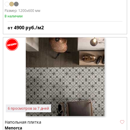
Размер:
1200x600 мм
В наличии
4900
руб./м2
от
6 просмотров за 7 дней
Напольная плитка
Menorca