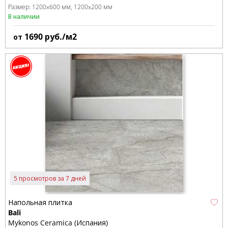
Размер:
1200x600 мм
1200x200 мм
В наличии
1690
руб./м2
от
5 просмотров за 7 дней
Напольная плитка
Bali
Mykonos Ceramica (Испания)