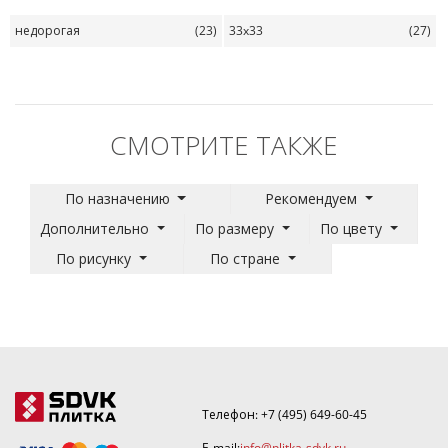
недорогая
(23)
33x33
(27)
СМОТРИТЕ ТАКЖЕ
По назначению
Рекомендуем
Дополнительно
По размеру
По цвету
По рисунку
По стране
Телефон:
+7 (495) 649-60-45
E-mail:
info@plitka-sdvk.ru