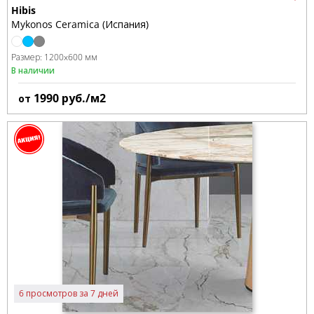
Hibis
Mykonos Ceramica (Испания)
Размер:
1200x600 мм
В наличии
1990
руб./м2
от
6 просмотров за 7 дней