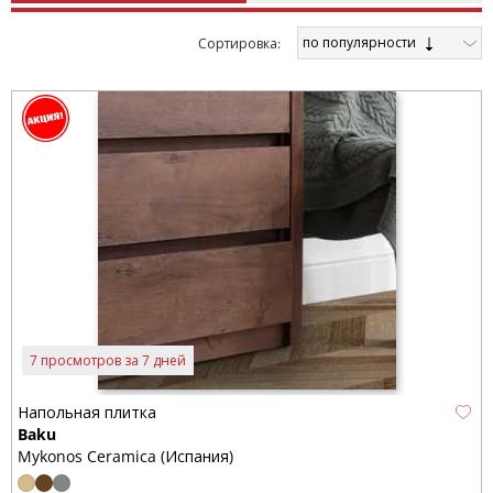
по популярности
Cортировка:
7 просмотров за 7 дней
Напольная плитка
Baku
Mykonos Ceramica (Испания)