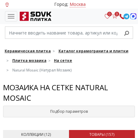
Город:
Москва
0
0
Керамическая плитка
Каталог керамогранита и плитки
Плитка мозаика
На сетке
Natural Mosaic (Натурал Мозаик)
МОЗАИКА НА СЕТКЕ NATURAL
MOSAIC
Подбор параметров
КОЛЛЕКЦИИ (
12
)
ТОВАРЫ (
157
)