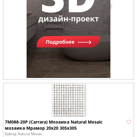
7M088-20P (Carrara) Мозаика Natural Mosaic
мозаика Мрамор 20x20 305х305
Бренд:
Natural Mosaic