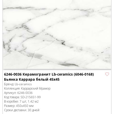
6246-0036 Керамогранит Lb-ceramics (6046-0168)
Бьянка Каррара белый 45х45
Бренд:
Lb-ceramics
Коллекция:
Каррарский Мрамор
Артикул:
6246-0036
Код товара:
SD-215651
-99
В коробке
:
7 шт, 1.42 м
2
Размер:
450x450 мм
Сроки доставки: 30 дней