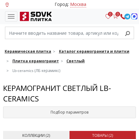
Город:
Москва
0
0
Керамическая плитка
Каталог керамогранита и плитки
Плитка керамогранит
Светлый
Lb-ceramics (ЛБ керамикс)
КЕРАМОГРАНИТ СВЕТЛЫЙ LB-
CERAMICS
Подбор параметров
КОЛЛЕКЦИИ (
2
)
ТОВАРЫ (
2
)