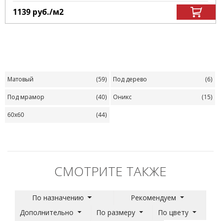
1139
руб.
/м
2
Матовый
(59)
Под дерево
(6)
Под мрамор
(40)
Оникс
(15)
60х60
(44)
СМОТРИТЕ ТАКЖЕ
По назначению
Рекомендуем
Дополнительно
По размеру
По цвету