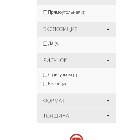
Прямоугольная
(2)
ЭКСПОЗИЦИЯ
Да
(3)
РИСУНОК
С рисунком
(1)
Бетон
(2)
ФОРМАТ
ТОЛЩИНА