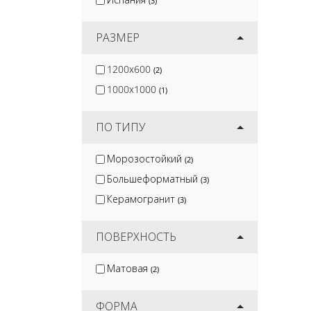
(3)
Mozart
(2)
Panaria
(3)
РАЗМЕР
1200x600
(2)
1000x1000
(1)
ПО ТИПУ
Морозостойкий
(2)
Большеформатный
(3)
Керамогранит
(3)
ПОВЕРХНОСТЬ
Матовая
(2)
ФОРМА