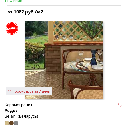
В наличии
1082
руб./м2
от
11 просмотров за 7 дней
Керамогранит
Родос
Belani (Беларусь)