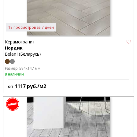
18 просмотров за 7 дней
Керамогранит
Нордик
Belani (Беларусь)
Размер:
594x147 мм
В наличии
1117
руб./м2
от