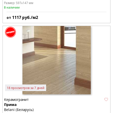
Размер:
597x147 мм
В наличии
1117
руб./м2
от
18 просмотров за 7 дней
Керамогранит
Прима
Belani (Беларусь)