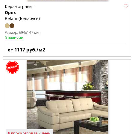
Керамогранит
Орех
Belani (Беларусь)
Размер:
594x147 мм
В наличии
1117
руб./м2
от
8 просмотров за 7 дней