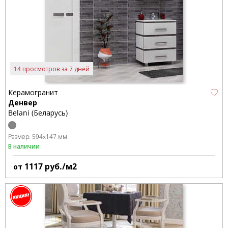
14 просмотров за 7 дней
Керамогранит
Денвер
Belani (Беларусь)
Размер:
594x147 мм
В наличии
1117
руб./м2
от