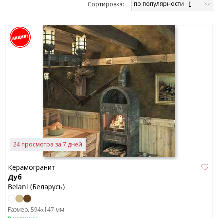
по популярности
Cортировка:
24 просмотра за 7 дней
Керамогранит
Дуб
Belani (Беларусь)
Размер:
594x147 мм