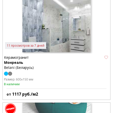
11 просмотров за 7 дней
Керамогранит
Монреаль
Belani (Беларусь)
Размер:
600x150 мм
В наличии
1117
руб./м2
от