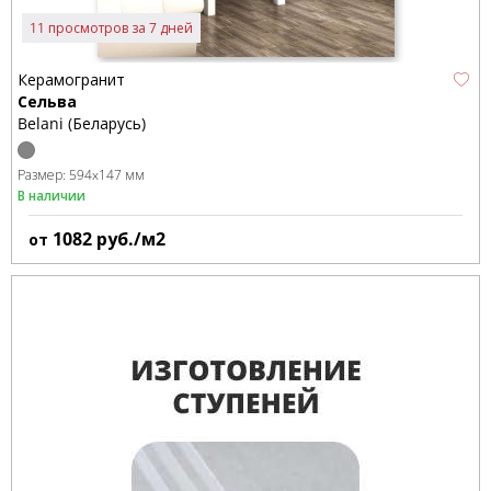
11 просмотров за 7 дней
Керамогранит
Сельва
Belani (Беларусь)
Размер:
594x147 мм
В наличии
1082
руб./м2
от