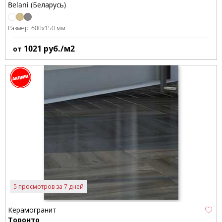
Belani (Беларусь)
Размер:
600x150 мм
1021
руб./м2
от
5 просмотров за 7 дней
Керамогранит
Торонто