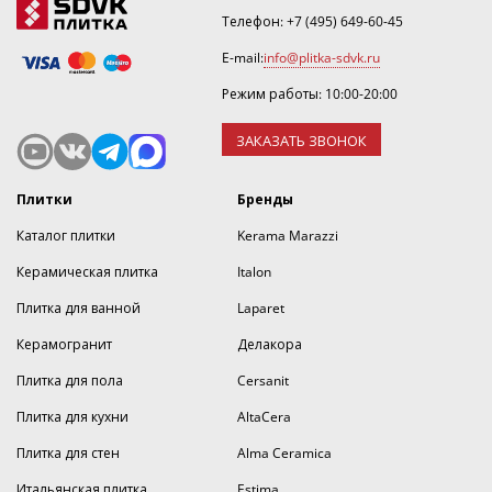
Телефон:
+7 (495) 649-60-45
E-mail:
info@plitka-sdvk.ru
Режим работы: 10:00-20:00
ЗАКАЗАТЬ ЗВОНОК
Плитки
Бренды
Каталог плитки
Kerama Marazzi
Керамическая плитка
Italon
Плитка для ванной
Laparet
Керамогранит
Делакора
Плитка для пола
Cersanit
Плитка для кухни
AltaCera
Плитка для стен
Alma Ceramica
Итальянская плитка
Estima