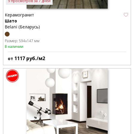
9 просмотров за 7 дней
Керамогранит
Шато
Belani (Беларусь)
Размер:
594x147 мм
В наличии
1117
руб./м2
от