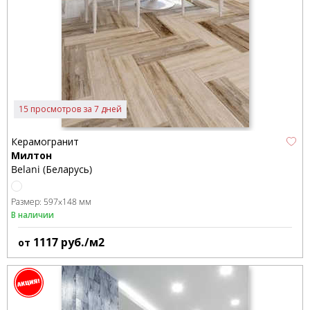
15 просмотров за 7 дней
Керамогранит
Милтон
Belani (Беларусь)
Размер:
597x148 мм
В наличии
1117
руб./м2
от