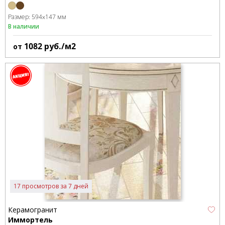
Размер:
594x147 мм
В наличии
1082
руб./м2
от
17 просмотров за 7 дней
Керамогранит
Иммортель