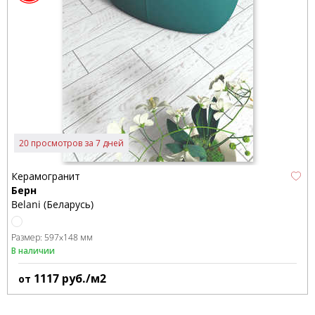
20 просмотров за 7 дней
Керамогранит
Берн
Belani (Беларусь)
Размер:
597x148 мм
В наличии
1117
руб./м2
от