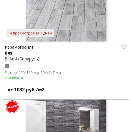
14 просмотров за 7 дней
Керамогранит
Вяз
Belani (Беларусь)
Размер:
600x150 мм
594x147 мм
В наличии
1082
руб./м2
от