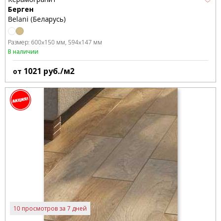
Берген
Belani (Беларусь)
Размер:
600x150 мм
594x147 мм
В наличии
1021
руб./м2
от
10 просмотров за 7 дней