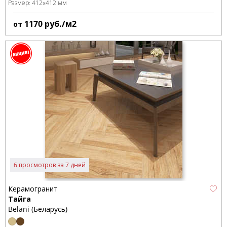
Размер:
412x412 мм
1170
руб./м2
от
6 просмотров за 7 дней
Керамогранит
Тайга
Belani (Беларусь)