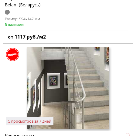
Belani (Беларусь)
Размер:
594x147 мм
В наличии
1117
руб./м2
от
5 просмотров за 7 дней
Керамогранит