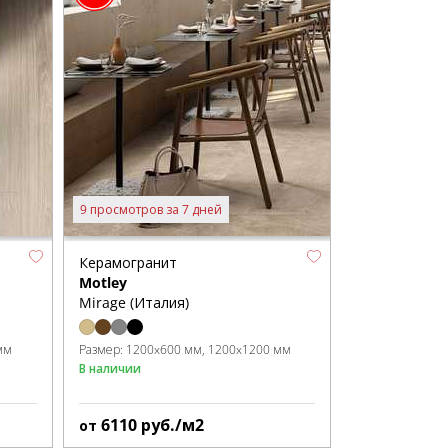
9 просмотров за 7 дней
Керамогранит
Motley
Mirage (Италия)
мм
Размер:
1200x600 мм
1200x1200 мм
В наличии
6110
руб./м2
от