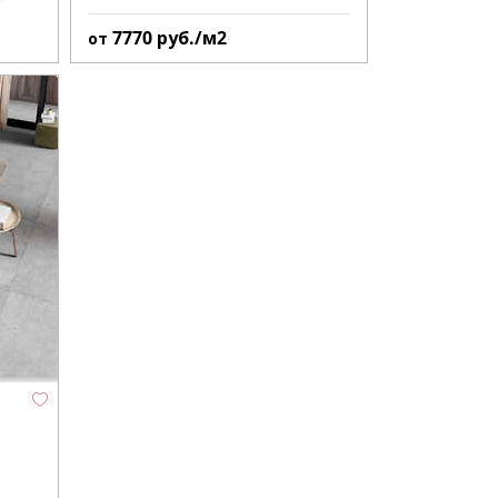
7770
руб./м2
от