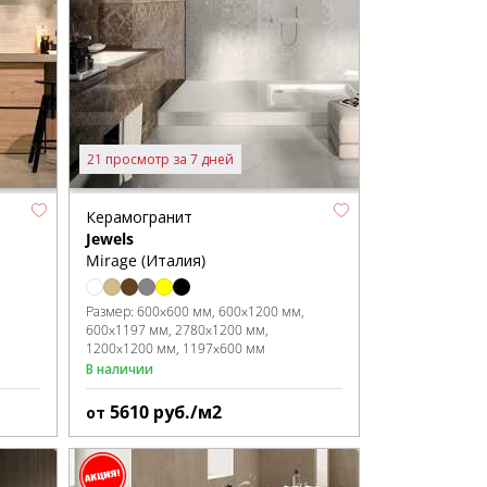
21 просмотр за 7 дней
Керамогранит
Jewels
Mirage (Италия)
Размер:
600x600 мм
600x1200 мм
600x1197 мм
2780x1200 мм
1200x1200 мм
1197x600 мм
В наличии
5610
руб./м2
от