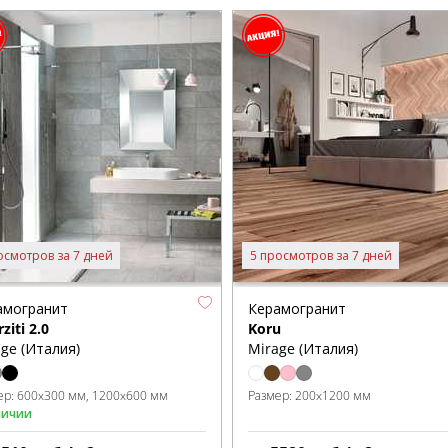
осмотров за 7 дней
5 просмотров за 7 дней
амогранит
Керамогранит
ziti 2.0
Koru
ge (Италия)
Mirage (Италия)
ер:
600x300 мм
1200x600 мм
Размер:
200x1200 мм
личии