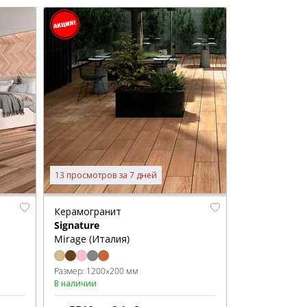
13 просмотров за 7 дней
Керамогранит
Signature
Mirage (Италия)
Размер:
1200x200 мм
В наличии