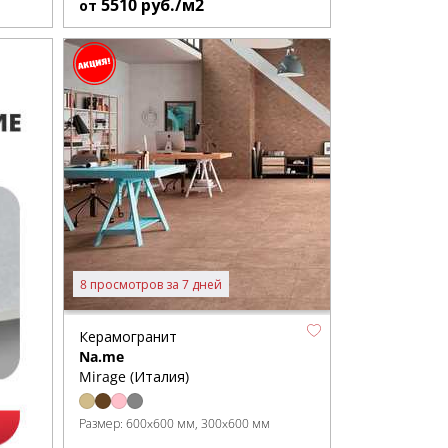
5510
руб./м2
от
8 просмотров за 7 дней
Керамогранит
Na.me
Mirage (Италия)
Размер:
600x600 мм
300x600 мм