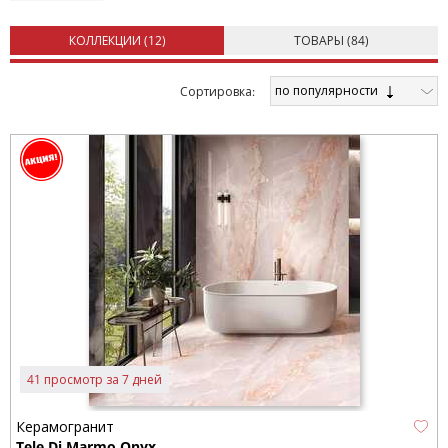
КОЛЛЕКЦИИ (
12
)
ТОВАРЫ (
84
)
по популярности
Cортировка:
41 просмотр за 7 дней
Керамогранит
Tele Di Marmo Onyx