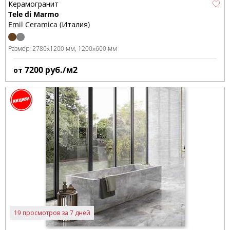
Керамогранит
Tele di Marmo
Emil Ceramica (Италия)
Размер:
2780x1200 мм
1200x600 мм
7200
руб./м2
от
19 просмотров за 7 дней