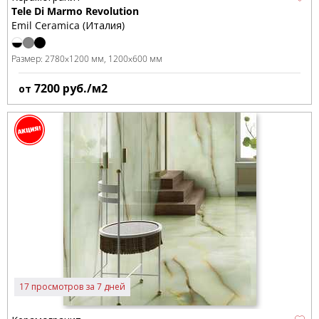
Tele Di Marmo Revolution
Emil Ceramica (Италия)
Размер:
2780x1200 мм
1200x600 мм
7200
руб./м2
от
17 просмотров за 7 дней