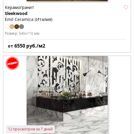
Керамогранит
Sleekwood
Emil Ceramica (Италия)
Размер:
540x110 мм
6550
руб./м2
от
12 просмотров за 7 дней