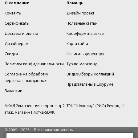
О компании
Помощь
Контакты
Дизайн проект
Сертификаты
Полезные статьи
Доставка и оплата
Как оформить заказ
Дизайнерам
Карта сайта
Скидки
Написать директору
Политика конфиденциальности
Тур по магазину
Согласие на обработку
ВидеоОбзоры коллекций
персональных данных
Представлены в шоуруме
Вакансии
МКАД 2км внешняя сторона, д. 2, ТРЦ "Шоколад" (РИО) Реутов, -1
этаж, магазин Плитка-SDVK.
© 2009—2026 г. Все права защищены
Обращаем Ваше внимание на то, что данный интернет-сайт носит