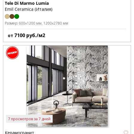
Tele Di Marmo Lumia
Emil Ceramica (Италия)
Размер:
600x1200 мм
1200x2780 мм
7100
руб./м2
от
7 просмотров за 7 дней
Керамогранит