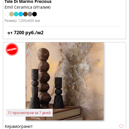
Tele Di Marmo Precious
Emil Ceramica (Италия)
Размер:
1200x600 мм
7200
руб./м2
от
11 просмотров за 7 дней
Керамогранит