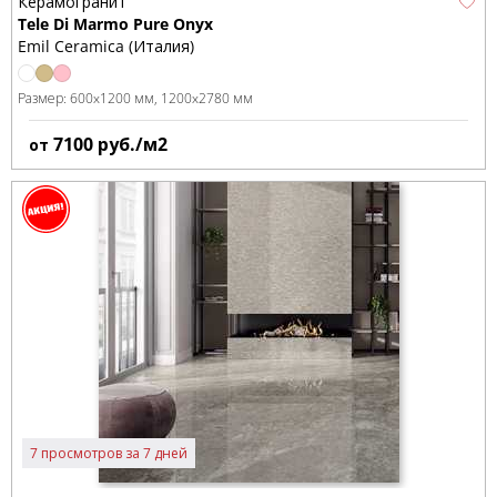
Керамогранит
Tele Di Marmo Pure Onyx
Emil Ceramica (Италия)
Размер:
600x1200 мм
1200x2780 мм
7100
руб./м2
от
7 просмотров за 7 дней