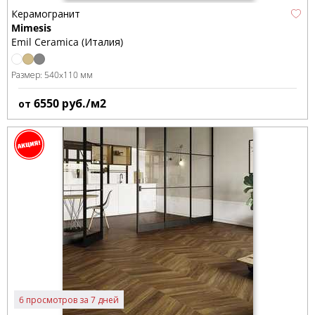
Керамогранит
Mimesis
Emil Ceramica (Италия)
Размер:
540x110 мм
6550
руб./м2
от
6 просмотров за 7 дней