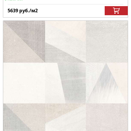
5639
руб.
/м
2