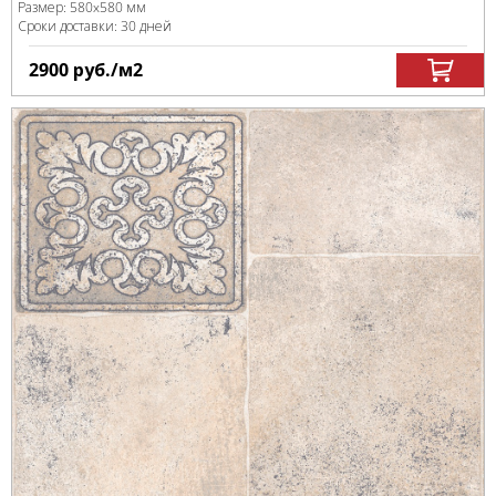
Размер:
580x580 мм
Сроки доставки: 30 дней
2900
руб.
/м
2