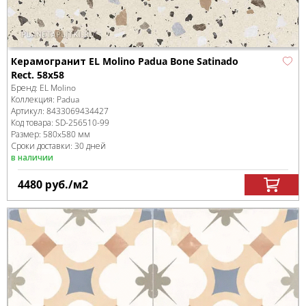
Керамогранит EL Molino Padua Bone Satinado
Rect. 58x58
Бренд:
EL Molino
Коллекция:
Padua
Артикул:
8433069434427
Код товара:
SD-256510
-99
Размер:
580x580 мм
Сроки доставки: 30 дней
в наличии
4480
руб.
/м
2