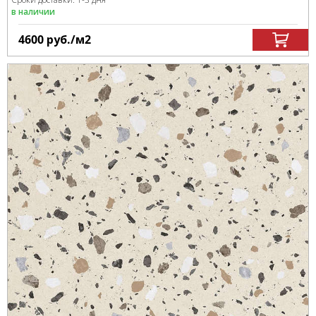
в наличии
4600
руб.
/м
2