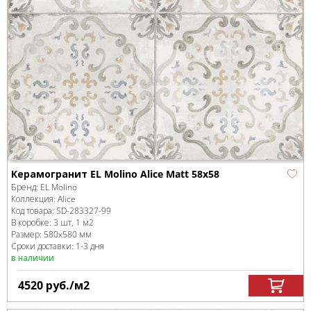
Керамогранит EL Molino Alice Matt 58x58
Бренд:
EL Molino
Коллекция:
Alice
Код товара:
SD-283327
-99
В коробке
:
3 шт, 1 м
2
Размер:
580x580 мм
Сроки доставки: 1-3 дня
в наличии
4520
руб.
/м
2