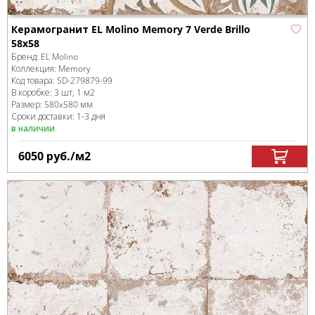
Керамогранит EL Molino Memory 7 Verde Brillo
58x58
Бренд:
EL Molino
Коллекция:
Memory
Код товара:
SD-279879
-99
В коробке
:
3 шт, 1 м
2
Размер:
580x580 мм
Сроки доставки: 1-3 дня
в наличии
6050
руб.
/м
2