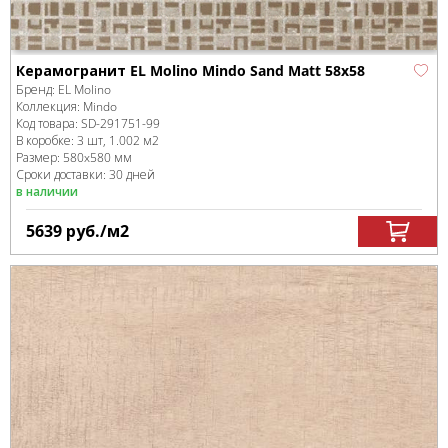
Керамогранит EL Molino Mindo Sand Matt 58x58
Бренд:
EL Molino
Коллекция:
Mindo
Код товара:
SD-291751
-99
В коробке
:
3 шт, 1.002 м
2
Размер:
580x580 мм
Сроки доставки: 30 дней
в наличии
5639
руб.
/м
2