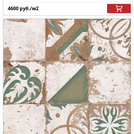
4600
руб.
/м
2