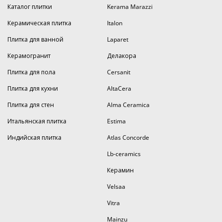
Каталог плитки
Kerama Marazzi
Керамическая плитка
Italon
Плитка для ванной
Laparet
Керамогранит
Делакора
Плитка для пола
Cersanit
Плитка для кухни
AltaCera
Плитка для стен
Alma Ceramica
Итальянская плитка
Estima
Индийская плитка
Atlas Concorde
Lb-ceramics
Керамин
Velsaa
Vitra
Mainzu