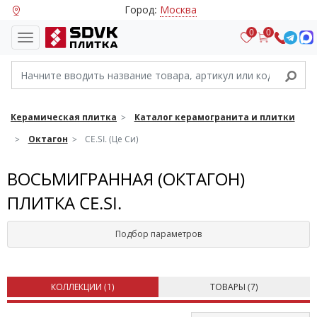
Город:
Москва
0
0
Керамическая плитка
Каталог керамогранита и плитки
Октагон
CE.SI. (Це Си)
ВОСЬМИГРАННАЯ (ОКТАГОН)
ПЛИТКА CE.SI.
Подбор параметров
КОЛЛЕКЦИИ (
1
)
ТОВАРЫ (
7
)