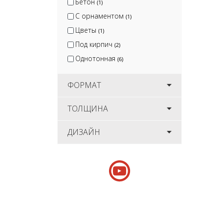
Бетон
(1)
С орнаментом
(1)
Цветы
(1)
Под кирпич
(2)
Однотонная
(6)
ФОРМАТ
ТОЛЩИНА
ДИЗАЙН