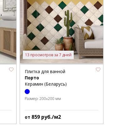
13 просмотров за 7 дней
Плитка для ванной
Порто
Керамин (Беларусь)
Размер:
200x200 мм
859
руб./м2
от