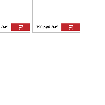
2
2
.
/м
390
руб.
/м
1249
руб.