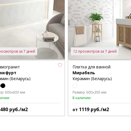
росмотров за 7 дней
12 просмотров за 7 дней
амогранит
Плитка для ванной
нкфурт
Мирабель
мин (Беларусь)
Керамин (Беларусь)
ер:
600x600 мм
Размер:
600x300 мм
личии
В наличии
1480
руб./м2
1119
руб./м2
от