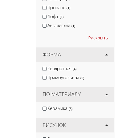
Прованс
(1)
Лофт
(1)
Английский
(1)
Раскрыть
ФОРМА
Квадратная
(4)
Прямоугольная
(5)
ПО МАТЕРИАЛУ
Керамика
(6)
РИСУНОК