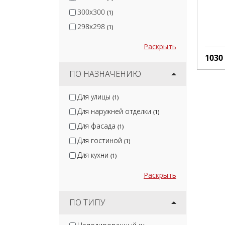
300x300
(1)
298x298
(1)
Раскрыть
1030
ПО НАЗНАЧЕНИЮ
Для улицы
(1)
Для наружней отделки
(1)
Для фасада
(1)
Для гостиной
(1)
Для кухни
(1)
Раскрыть
ПО ТИПУ