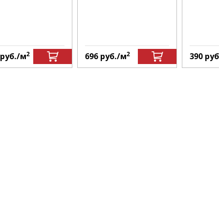
2
2
руб.
/м
696
руб.
/м
390
руб