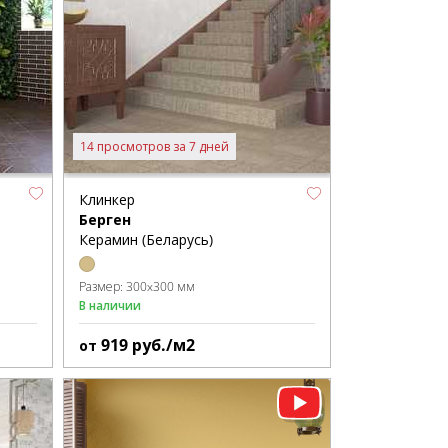
14 просмотров за 7 дней
Клинкер
Берген
Керамин (Беларусь)
Размер:
300x300 мм
В наличии
919
руб./м2
от